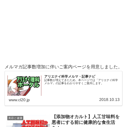
メルマガ記事数増加に伴いご案内ページを用意しました。
アリエナイ科学メルマ・記事ナビ
記事数が増えてきたため、本ページでは「アリエナイ科学
メルマ」の記事をわかりやすくご案内します。
2018.10.13
www.cl20.jp
【添加物オカルト】人工甘味料を
美容と健康
悪者にする前に健康的な食生活