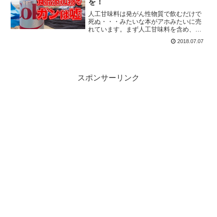
を！
人工甘味料は発がん性物質で飲むだけで
死ぬ・・・みたいな本がアホみたいに売
れています。まず人工甘味料を含め、あ
らゆる添加物と言われる物に「発がん
2018.07.07
性」なんてものはありませんし、多少体
に入っても何も気にしなくて良いと言っ
ても過言ではありません。
スポンサーリンク