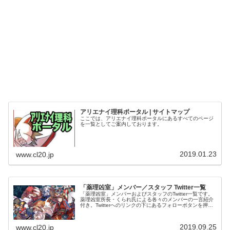
アリエナイ理科ポータル | サイトマップ
ここでは、アリエナイ理科ポータルにあるすべてのページ
を一覧としてご案内しております。
2019.01.23
www.cl20.jp
「薬理凶室」メンバー／スタッフ Twitter一覧
「薬理凶室」メンバーおよびスタッフのTwitter一覧です。
薬理凶室所長・くられ氏による各々のメンバーの一言紹介
付き。Twitterへのリンクの下にあるフォローボタンを押す
とそのままフォローできます。
2019.09.25
www.cl20.jp