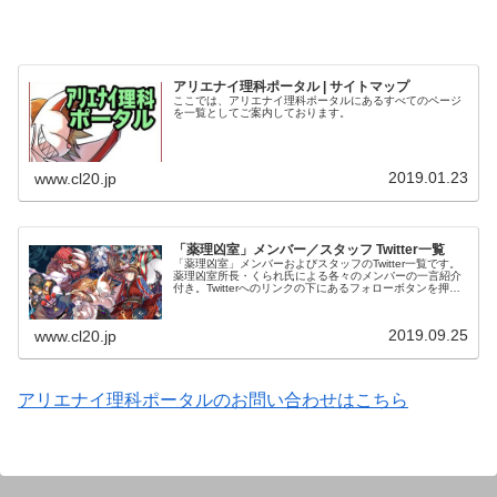
アリエナイ理科ポータル | サイトマップ
ここでは、アリエナイ理科ポータルにあるすべてのページ
を一覧としてご案内しております。
2019.01.23
www.cl20.jp
「薬理凶室」メンバー／スタッフ Twitter一覧
「薬理凶室」メンバーおよびスタッフのTwitter一覧です。
薬理凶室所長・くられ氏による各々のメンバーの一言紹介
付き。Twitterへのリンクの下にあるフォローボタンを押す
とそのままフォローできます。
2019.09.25
www.cl20.jp
アリエナイ理科ポータルのお問い合わせはこちら