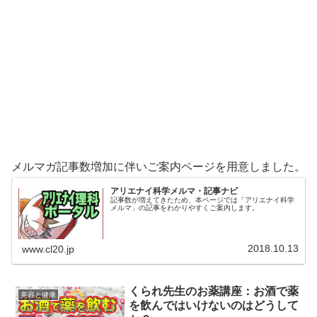
メルマガ記事数増加に伴いご案内ページを用意しました。
アリエナイ科学メルマ・記事ナビ
記事数が増えてきたため、本ページでは「アリエナイ科学
メルマ」の記事をわかりやすくご案内します。
2018.10.13
www.cl20.jp
くられ先生のお薬講座：お酒で薬
美容と健康
を飲んではいけないのはどうして