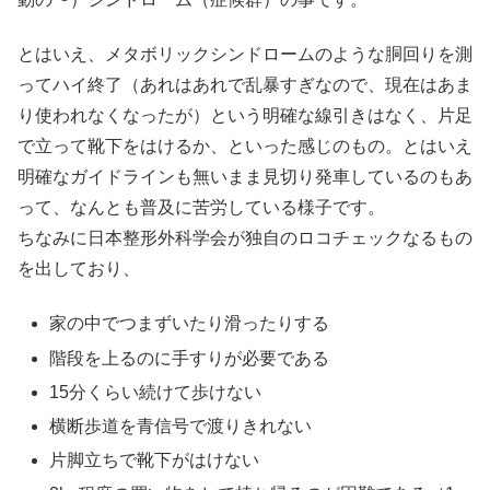
とはいえ、メタボリックシンドロームのような胴回りを測
ってハイ終了（あれはあれで乱暴すぎなので、現在はあま
り使われなくなったが）という明確な線引きはなく、片足
で立って靴下をはけるか、といった感じのもの。とはいえ
明確なガイドラインも無いまま見切り発車しているのもあ
って、なんとも普及に苦労している様子です。
ちなみに日本整形外科学会が独自のロコチェックなるもの
を出しており、
家の中でつまずいたり滑ったりする
階段を上るのに手すりが必要である
15分くらい続けて歩けない
横断歩道を青信号で渡りきれない
片脚立ちで靴下がはけない