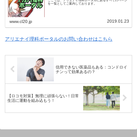
ここでは、アリエナイ理科ポータルにあるすべてのページ
を一覧としてご案内しております。
2019.01.23
www.cl20.jp
アリエナイ理科ポータルのお問い合わせはこちら
信用できない医薬品もある：コンドロイ
チンって効果あるの？
【ロコモ対策】無理に頑張らない！日常
生活に運動を組み込もう！