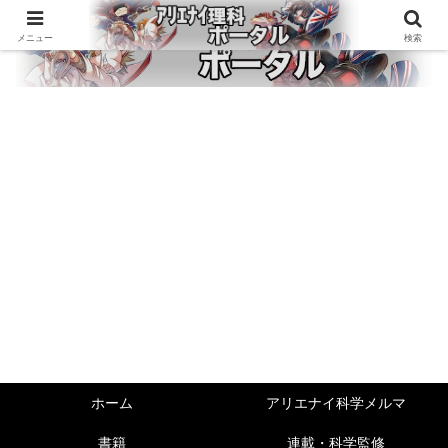
メニュー
検索
ホーム
アリエナイ科学メルマ
書籍
連載・科学監修