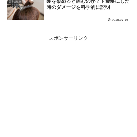
髪を染めると痛むのか？ド金髪にした
美容と健康
時のダメージを科学的に説明
2018.07.16
スポンサーリンク