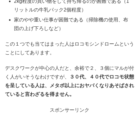
2kg程度の買い物をして持ち帰るのが困難である（1
リットルの牛乳パック2個程度）
家のやや重い仕事が困難である（掃除機の使用、布
団の上げ下ろしなど）
この１つでも当てはまった人はロコモシンドロームという
ことにしてあります。
デスクワークが中心の人だと、余裕で２、３個にマルが付
く人がいそうなわけですが、
３０代、４０代でロコモ状態
を呈している人は、メタボ以上におヤバくなりあそばされ
ていると言わざるを得ません。
スポンサーリンク