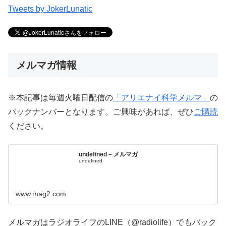
Tweets by JokerLunatic
メルマガ情報
※本記事は毎週火曜日配信の
「アリエナイ科学メルマ」
の
バックナンバーとなります。ご興味があれば、ぜひ
ご購読
ください。
undefined – メルマガ
undefined
www.mag2.com
メルマガはラジオライフのLINE（@radiolife）でもバック