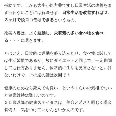
補助です。しかも大半が処方薬ですし日常生活の改善をま
ず行わないことには解決せず、
日常生活を改善すれば２、
３ヶ月で脱ロコモはできる
というもの。
改善内容は、
よく運動し、栄養素の多い食べ物を食べ
る
・・・に尽きます。
とはいえ、日常的に運動を盛り込んだり、食べ物に関して
は生活習慣であるが、故にダイエットと同じで、一定期間
しても仕方ありません。恒常的に生活を見直さないといけ
ないわけで、その辺の話は次回で！
健康のためなら死んでも良い、というくらいの気概でない
と健康維持は難しいのです。
２５歳以降の健康ステイタスは、美容と若さと同じく課金
装備！ 気をつけていかんといかんのです。