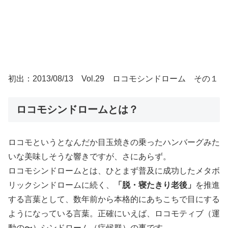
初出：2013/08/13 Vol.29 ロコモシンドローム その１
ロコモシンドロームとは？
ロコモというとなんだか目玉焼きの乗ったハンバーグみた
いな美味しそうな響きですが、さにあらず。
ロコモシンドロームとは、ひとまず普及に成功したメタボ
リックシンドロームに続く、
「脱・寝たきり老後」
を推進
する言葉として、数年前から本格的にあちこちで目にする
ようになっている言葉。正確にいえば、ロコモティブ（運
動の〜）シンドローム（症候群）の事です。