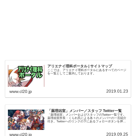
アリエナイ理科ポータル | サイトマップ
ここでは、アリエナイ理科ポータルにあるすべてのページ
を一覧としてご案内しております。
2019.01.23
www.cl20.jp
「薬理凶室」メンバー／スタッフ Twitter一覧
「薬理凶室」メンバーおよびスタッフのTwitter一覧です。
薬理凶室所長・くられ氏による各々のメンバーの一言紹介
付き。Twitterへのリンクの下にあるフォローボタンを押す
とそのままフォローできます。
2019.09.25
www.cl20.jp