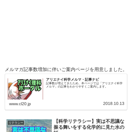
メルマガ記事数増加に伴いご案内ページを用意しました。
アリエナイ科学メルマ・記事ナビ
記事数が増えてきたため、本ページでは「アリエナイ科学
メルマ」の記事をわかりやすくご案内します。
2018.10.13
www.cl20.jp
【科学リテラシー】実は不思議な
リテラシー
振る舞いをする化学的に見た水の