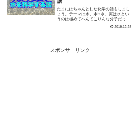
話
たまにはちゃんとした化学の話もしまし
ょう。テーマは水。水is水。実は水とい
うのは極めてへんてこりんな分子だった
りするので、化学的な振る舞いの話をし
2019.12.28
ていきます。氷が水に浮くって、個体の
密度が液体より低いという、実は不思議
なことなのです。
スポンサーリンク