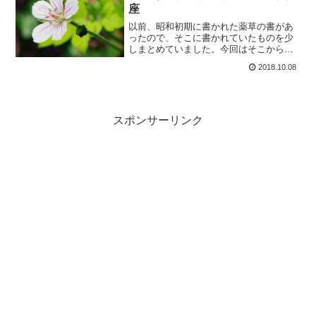
座
以前、昭和初期に書かれた薬草の書があ
ったので、そこに書かれていたものを少
しまとめていました。今回はそこから抜
粋して少し紹介。こうした野草の利用か
2018.10.08
ら漢方薬や医薬が発展していったのかと
思うとなかなか感慨深いものがありま
す。
スポンサーリンク