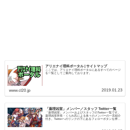
アリエナイ理科ポータル | サイトマップ
ここでは、アリエナイ理科ポータルにあるすべてのページ
を一覧としてご案内しております。
2019.01.23
www.cl20.jp
「薬理凶室」メンバー／スタッフ Twitter一覧
「薬理凶室」メンバーおよびスタッフのTwitter一覧です。
薬理凶室所長・くられ氏による各々のメンバーの一言紹介
付き。Twitterへのリンクの下にあるフォローボタンを押す
とそのままフォローできます。