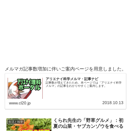
メルマガ記事数増加に伴いご案内ページを用意しました。
アリエナイ科学メルマ・記事ナビ
記事数が増えてきたため、本ページでは「アリエナイ科学
メルマ」の記事をわかりやすくご案内します。
2018.10.13
www.cl20.jp
くられ先生の「野草グルメ」：初
生活と科学
夏の山菜・ヤブカンゾウを食べる