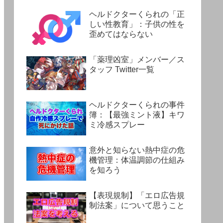
ヘルドクターくられの「正
しい性教育」：子供の性を
歪めてはならない
「薬理凶室」メンバー／ス
タッフ Twitter一覧
ヘルドクターくられの事件
簿：【最強ミント液】キワ
ミ冷感スプレー
意外と知らない熱中症の危
機管理：体温調節の仕組み
を知ろう
【表現規制】「エロ広告規
制法案」について思うこと