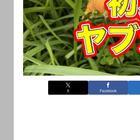
X
Facebook