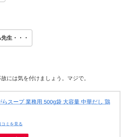
A先生・・・
事故には気を付けましょう。マジで。
丸鶏がらスープ 業務用 500g袋 大容量 中華だし 鶏
口コミを見る