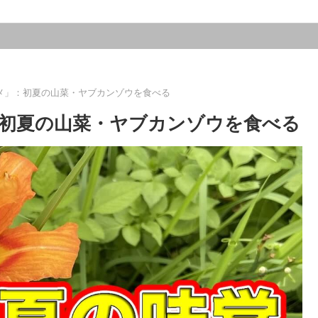
メ」：初夏の山菜・ヤブカンゾウを食べる
初夏の山菜・ヤブカンゾウを食べる