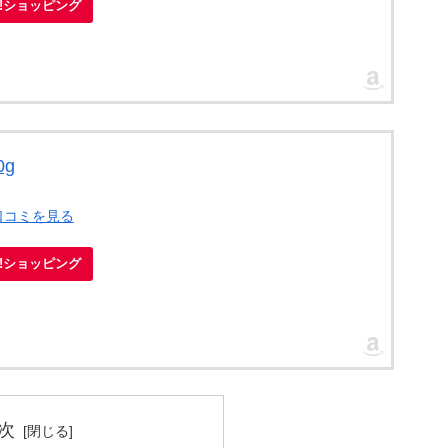
oo!ショッピング
0g
口コミを見る
oo!ショッピング
次