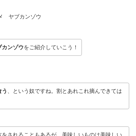
グルメ ヤブカンゾウ
ブカンゾウ
をご紹介していこう！
食う
、という奴ですね。割とあれこれ摘んできては
方をされることもあるが、美味しいものは美味しい