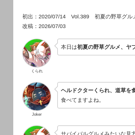
初出：2020/07/14 Vol.389 初夏の野草
改稿：2026/07/03
本日は
初夏の野草グルメ、ヤ
くられ
ヘルドクターくられ、道草を
食べてますよね。
Joker
サバイバルグルメみたいな見