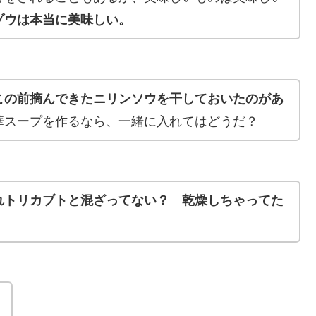
ゾウは本当に美味しい。
この前摘んできたニリンソウを干しておいたのがあ
華スープを作るなら、一緒に入れてはどうだ？
れトリカブトと混ざってない？ 乾燥しちゃってた
！