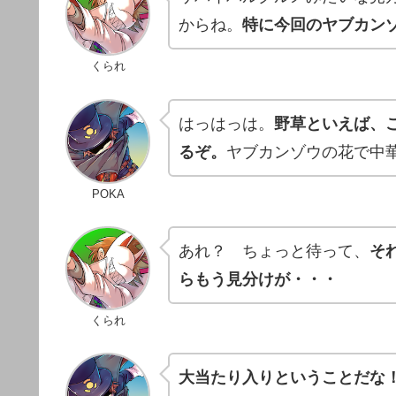
からね。
特に今回のヤブカン
くられ
はっはっは。
野草といえば、
るぞ。
ヤブカンゾウの花で中
POKA
あれ？ ちょっと待って、
そ
らもう見分けが・・・
くられ
大当たり入りということだな