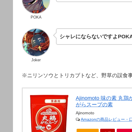
POKA
シャレにならないですよPOK
Joker
※ニリンソウとトリカブトなど、野草の誤食
Ajinomoto 味の素 
がらスープの素
Ajinomoto
Amazonの商品レビュー・