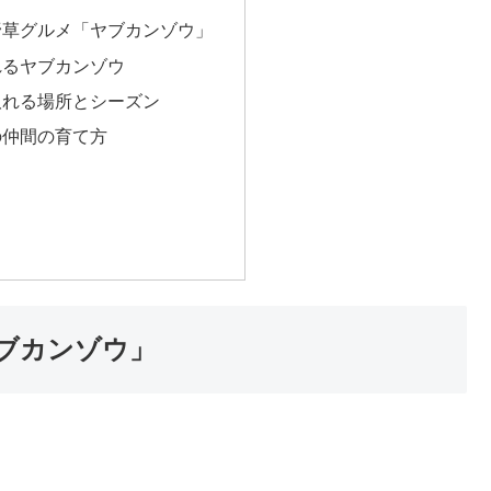
野草グルメ「ヤブカンゾウ」
れるヤブカンゾウ
取れる場所とシーズン
の仲間の育て方
ブカンゾウ」