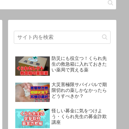
防災にも役立つ！くられ先
生の救急箱に入れておきた
い薬局で買える薬
大災害極限サバイバルで期
限切れの薬しかなかったら
どうすべきか？
怪しい募金に気をつけよ
う・くられ先生の募金詐欺
講座