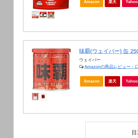
Amazon
楽天
Yah
味覇(ウェイパー) 缶 25
ウェイパー
Amazonの商品レビュー・
Amazon
楽天
Yah
目