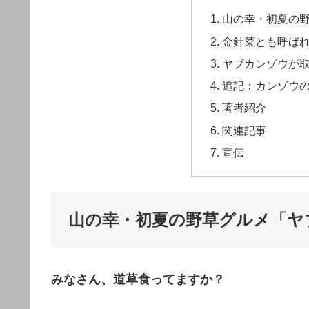
山の幸・初夏の
金針菜とも呼ば
ヤブカンゾウが
追記：カンゾウ
著者紹介
関連記事
宣伝
山の幸・初夏の野草グルメ「ヤ
みなさん、道草食ってますか？