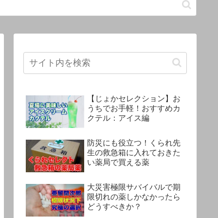
【じょかセレクション】お
うちでお手軽！おすすめカ
クテル：アイス編
防災にも役立つ！くられ先
生の救急箱に入れておきた
い薬局で買える薬
大災害極限サバイバルで期
限切れの薬しかなかったら
どうすべきか？