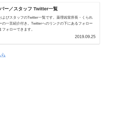
ー／スタッフ Twitter一覧
よびスタッフのTwitter一覧です。薬理凶室所長・くられ
の一言紹介付き。Twitterへのリンクの下にあるフォロー
まフォローできます。
2019.09.25
ちら