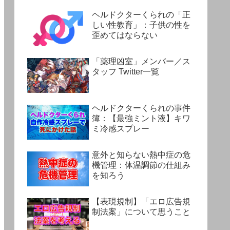
ヘルドクターくられの「正
しい性教育」：子供の性を
歪めてはならない
「薬理凶室」メンバー／ス
タッフ Twitter一覧
ヘルドクターくられの事件
簿：【最強ミント液】キワ
ミ冷感スプレー
意外と知らない熱中症の危
機管理：体温調節の仕組み
を知ろう
【表現規制】「エロ広告規
制法案」について思うこと