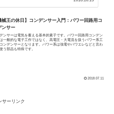
機械王の休日】コンデンサー入門：パワー回路用コ
デンサー
デンサーは電気を蓄える基本的素子です。パワー回路用コンデン
は一般的な電子工作ではなく、高電圧・大電流を扱うパワー系工
コンデンサーとなります。パワー系は強電やパワエレなどと言わ
使う部品も特殊です。
2018.07.11
ンサーリンク