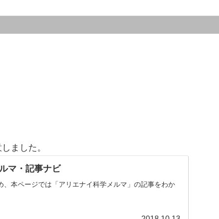
意しました。
ルマ・記事ナビ
め、本ページでは「アリエナイ科学メルマ」の記事をわか
。
2018.10.13