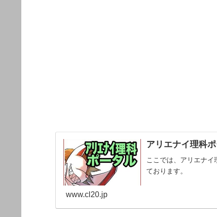
アリエナイ理科ポー
ここでは、アリエナイ
ております。
www.cl20.jp