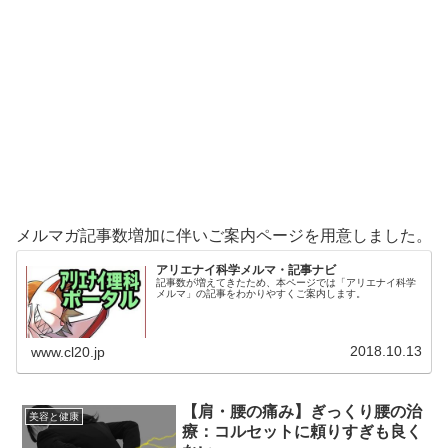
メルマガ記事数増加に伴いご案内ページを用意しました。
アリエナイ科学メルマ・記事ナビ
記事数が増えてきたため、本ページでは「アリエナイ科学
メルマ」の記事をわかりやすくご案内します。
2018.10.13
www.cl20.jp
【肩・腰の痛み】ぎっくり腰の治
美容と健康
療：コルセットに頼りすぎも良く