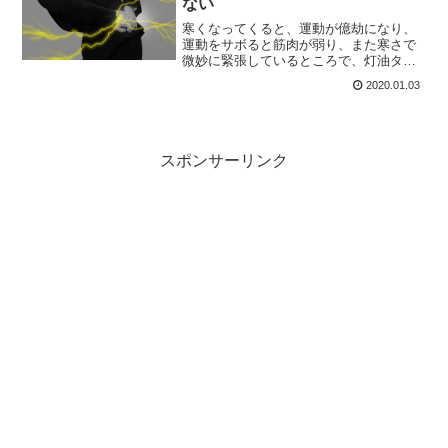
ない
寒くなってくると、運動が億劫になり、
運動をサボると筋肉が弱り、また寒さで
微妙に緊張しているところで、灯油タン
クなんかを持ち上げると突如、激痛に悩
2020.01.03
まされることがあります。いわゆるぎっ
くり腰ですね。今回はこのぎっくり腰に
ついて触れていきます。
スポンサーリンク