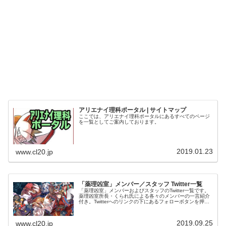
アリエナイ理科ポータル | サイトマップ
ここでは、アリエナイ理科ポータルにあるすべてのページ
を一覧としてご案内しております。
2019.01.23
www.cl20.jp
「薬理凶室」メンバー／スタッフ Twitter一覧
「薬理凶室」メンバーおよびスタッフのTwitter一覧です。
薬理凶室所長・くられ氏による各々のメンバーの一言紹介
付き。Twitterへのリンクの下にあるフォローボタンを押す
とそのままフォローできます。
2019.09.25
www.cl20.jp