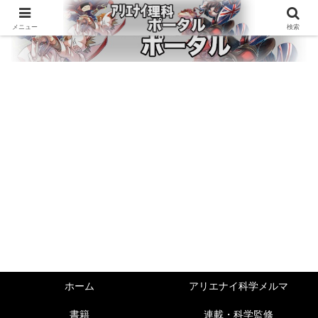
メニュー
検索
ホーム
アリエナイ科学メルマ
書籍
連載・科学監修