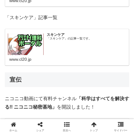
www.cl20.jp
「スキンケア」記事一覧
スキンケア
「スキンケア」の記事一覧です。
www.cl20.jp
宣伝
ニコニコ動画にて有料チャンネル
「科学はすべてを解決す
る!! ニコニコ秘密基地」
を開設しました！
科学はすべてを解決する!! ニコニコ秘密基地 - ニ
コニコチャンネル
ホーム
シェア
目次へ
トップ
サイドバー
科学は身の回りに溢れすぎて、逆に見えない。そんな科学