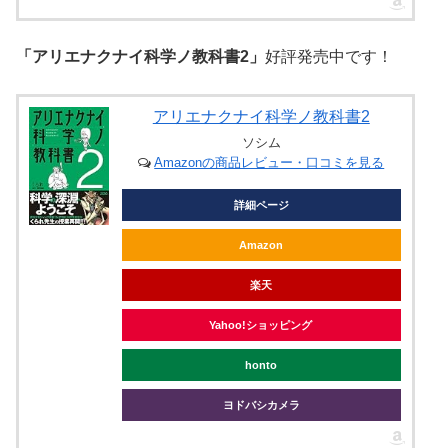
「アリエナクナイ科学ノ教科書2」
好評発売中です！
アリエナクナイ科学ノ教科書2
ソシム
Amazonの商品レビュー・口コミを見る
詳細ページ
Amazon
楽天
Yahoo!ショッピング
honto
ヨドバシカメラ