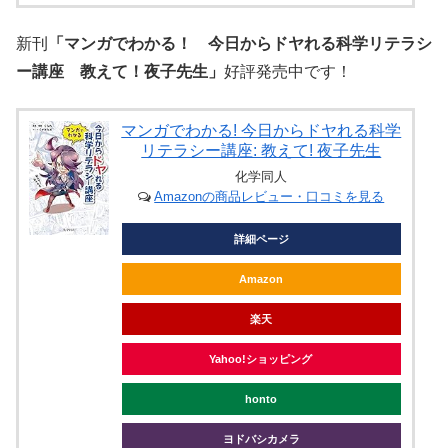
新刊
「マンガでわかる！ 今日からドヤれる科学リテラシ
ー講座 教えて！夜子先生」
好評発売中です！
マンガでわかる! 今日からドヤれる科学
リテラシー講座: 教えて! 夜子先生
化学同人
Amazonの商品レビュー・口コミを見る
詳細ページ
Amazon
楽天
Yahoo!ショッピング
honto
ヨドバシカメラ