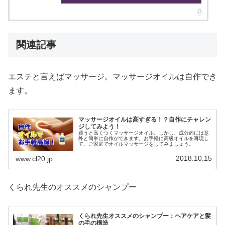
関連記事
エステと言えばマッサージ。マッサージオイルは自作でき
ます。
マッサージオイルは高すぎる！？自作にチャレン
ジしてみよう！
買うと高くつくマッサージオイル。しかし、成分的には意
外と簡単に自作ができます。お手軽に高級オイルを再現し
て、ご家庭でオイルマッサージをしてみましょう。
2018.10.15
www.cl20.jp
くられ先生のオススメのシャンプー
くられ先生オススメのシャンプー：ヘアケアと髪
の毛の構造