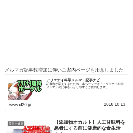
メルマガ記事数増加に伴いご案内ページを用意しました。
アリエナイ科学メルマ・記事ナビ
記事数が増えてきたため、本ページでは「アリエナイ科学
メルマ」の記事をわかりやすくご案内します。
2018.10.13
www.cl20.jp
【添加物オカルト】人工甘味料を
美容と健康
悪者にする前に健康的な食生活