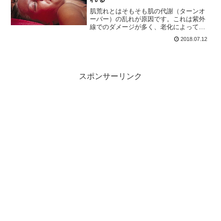
肌荒れとはそもそも肌の代謝（ターンオ
ーバー）の乱れが原因です。これは紫外
線でのダメージが多く、老化によって均
一に組織が入れ替わらず、モザイク状に
2018.07.12
入れ替わりキメの低下やしわの増加とい
った肌の均一性低下が起きて年を取った
ように見えます。
スポンサーリンク