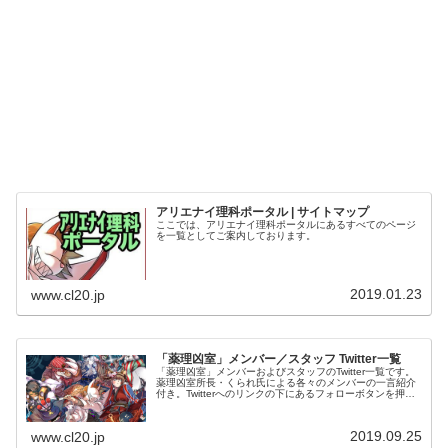
アリエナイ理科ポータル | サイトマップ
ここでは、アリエナイ理科ポータルにあるすべてのページ
を一覧としてご案内しております。
2019.01.23
www.cl20.jp
「薬理凶室」メンバー／スタッフ Twitter一覧
「薬理凶室」メンバーおよびスタッフのTwitter一覧です。
薬理凶室所長・くられ氏による各々のメンバーの一言紹介
付き。Twitterへのリンクの下にあるフォローボタンを押す
とそのままフォローできます。
2019.09.25
www.cl20.jp