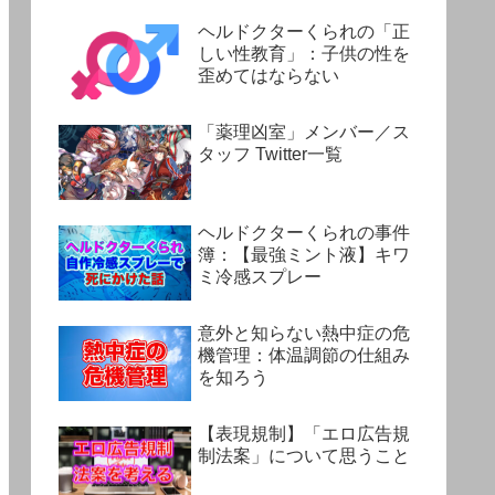
ヘルドクターくられの「正
しい性教育」：子供の性を
歪めてはならない
「薬理凶室」メンバー／ス
タッフ Twitter一覧
ヘルドクターくられの事件
簿：【最強ミント液】キワ
ミ冷感スプレー
意外と知らない熱中症の危
機管理：体温調節の仕組み
を知ろう
【表現規制】「エロ広告規
制法案」について思うこと