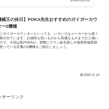
機械王の休日】POKA先生おすすめのガイガーカウ
ター2機種
にガイガーカウンターといっても、いろいろなメーカーから様々
類が出ています。お値段も安いものから高価なものまでひと揃い
ので、今回は私POKAが、実際にウラン鉱石探しや放射性物質探
使っている定番の2機種をご紹介しましょう。
2018.11.14
ンサーリンク