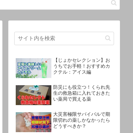
【じょかセレクション】お
うちでお手軽！おすすめカ
クテル：アイス編
防災にも役立つ！くられ先
生の救急箱に入れておきた
い薬局で買える薬
大災害極限サバイバルで期
限切れの薬しかなかったら
どうすべきか？