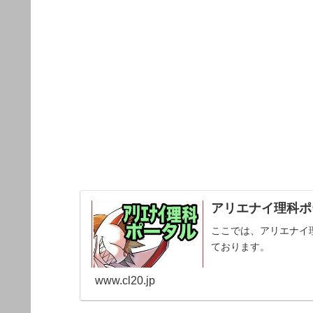
アリエナイ理科ポー
ここでは、アリエナイ
ております。
www.cl20.jp