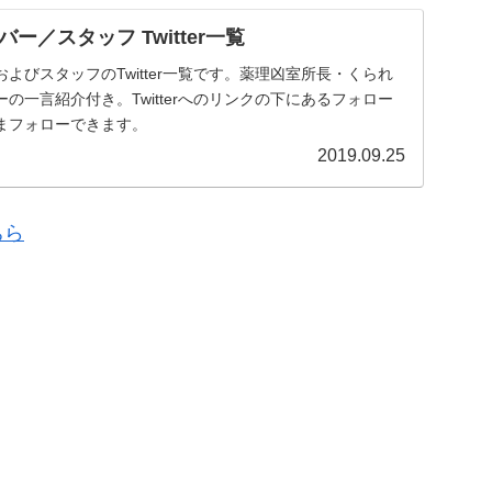
ー／スタッフ Twitter一覧
よびスタッフのTwitter一覧です。薬理凶室所長・くられ
の一言紹介付き。Twitterへのリンクの下にあるフォロー
まフォローできます。
2019.09.25
ちら