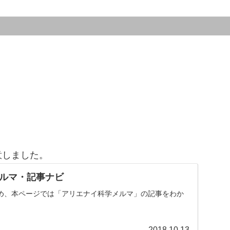
意しました。
ルマ・記事ナビ
め、本ページでは「アリエナイ科学メルマ」の記事をわか
。
2018.10.13