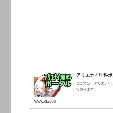
アリエナイ理科ポー
ここでは、アリエナイ
ております。
www.cl20.jp