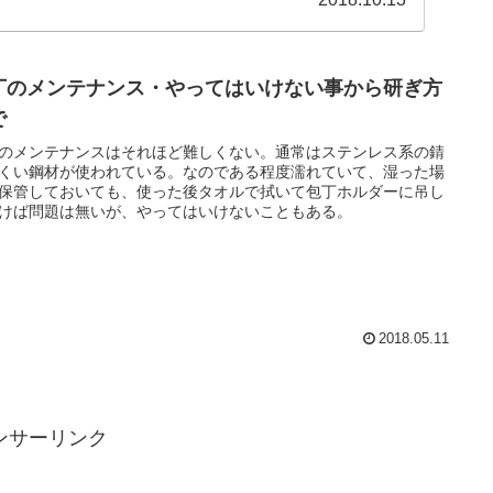
丁のメンテナンス・やってはいけない事から研ぎ方
で
のメンテナンスはそれほど難しくない。通常はステンレス系の錆
くい鋼材が使われている。なのである程度濡れていて、湿った場
保管しておいても、使った後タオルで拭いて包丁ホルダーに吊し
けば問題は無いが、やってはいけないこともある。
2018.05.11
ンサーリンク