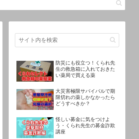
防災にも役立つ！くられ先
生の救急箱に入れておきた
い薬局で買える薬
大災害極限サバイバルで期
限切れの薬しかなかったら
どうすべきか？
怪しい募金に気をつけよ
う・くられ先生の募金詐欺
講座