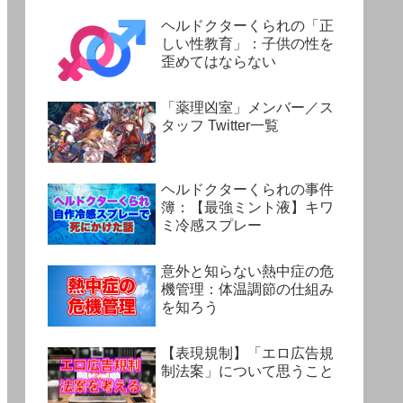
ヘルドクターくられの「正
しい性教育」：子供の性を
歪めてはならない
「薬理凶室」メンバー／ス
タッフ Twitter一覧
ヘルドクターくられの事件
簿：【最強ミント液】キワ
ミ冷感スプレー
意外と知らない熱中症の危
機管理：体温調節の仕組み
を知ろう
【表現規制】「エロ広告規
制法案」について思うこと