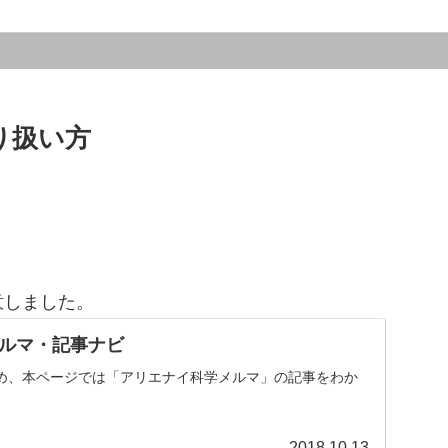
り扱い方
意しました。
ルマ・記事ナビ
め、本ページでは「アリエナイ科学メルマ」の記事をわか
。
2018.10.13