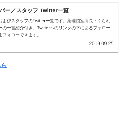
ー／スタッフ Twitter一覧
よびスタッフのTwitter一覧です。薬理凶室所長・くられ
の一言紹介付き。Twitterへのリンクの下にあるフォロー
まフォローできます。
2019.09.25
ちら