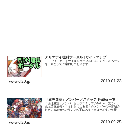
アリエナイ理科ポータル | サイトマップ
ここでは、アリエナイ理科ポータルにあるすべてのページ
を一覧としてご案内しております。
2019.01.23
www.cl20.jp
「薬理凶室」メンバー／スタッフ Twitter一覧
「薬理凶室」メンバーおよびスタッフのTwitter一覧です。
薬理凶室所長・くられ氏による各々のメンバーの一言紹介
付き。Twitterへのリンクの下にあるフォローボタンを押す
とそのままフォローできます。
2019.09.25
www.cl20.jp