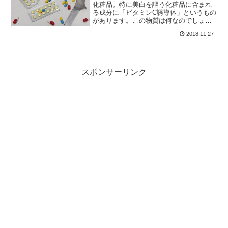
化粧品。特に美白を謳う化粧品に含まれ
る成分に「ビタミンC誘導体」というもの
があります。この物質は何なのでしょう
か？ぶっちゃけ、ビタミンCを摂るならそ
2018.11.27
のまま飲んだ方がいいのですが（笑）、
どんなものなのかを今回は解説していき
ます。
スポンサーリンク