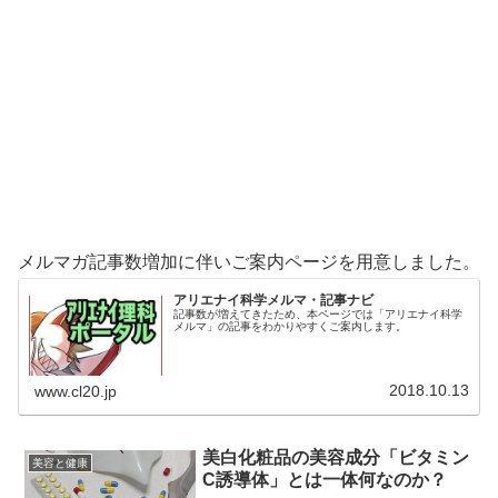
メルマガ記事数増加に伴いご案内ページを用意しました。
アリエナイ科学メルマ・記事ナビ
記事数が増えてきたため、本ページでは「アリエナイ科学
メルマ」の記事をわかりやすくご案内します。
2018.10.13
www.cl20.jp
美白化粧品の美容成分「ビタミン
美容と健康
C誘導体」とは一体何なのか？