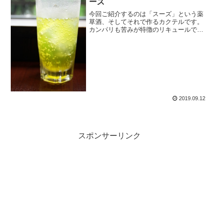
ーズ
今回ご紹介するのは「スーズ」という薬
草酒、そしてそれで作るカクテルです。
カンパリも苦みが特徴のリキュールでし
たが、それ以上に苦味が強く、甘みは控
えめで、独特な香りを持っているのが特
徴のスーズ。トニックウォーターで割る
のが定番です。
2019.09.12
スポンサーリンク