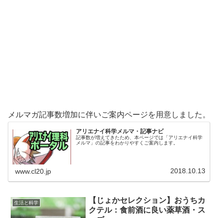
メルマガ記事数増加に伴いご案内ページを用意しました。
アリエナイ科学メルマ・記事ナビ
記事数が増えてきたため、本ページでは「アリエナイ科学
メルマ」の記事をわかりやすくご案内します。
2018.10.13
www.cl20.jp
【じょかセレクション】おうちカ
生活と科学
クテル：食前酒に良い薬草酒・ス