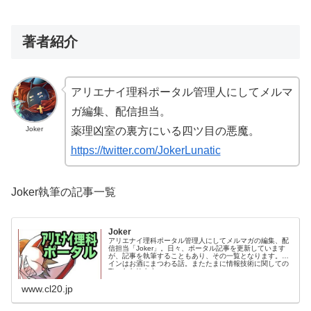
著者紹介
アリエナイ理科ポータル管理人にしてメルマ
ガ編集、配信担当。
Joker
薬理凶室の裏方にいる四ツ目の悪魔。
https://twitter.com/JokerLunatic
Joker執筆の記事一覧
Joker
アリエナイ理科ポータル管理人にしてメルマガの編集、配
信担当「Joker」。日々、ポータル記事を更新しています
が、記事を執筆することもあり、その一覧となります。メ
インはお酒にまつわる話。またたまに情報技術に関しての
Tipsもあります。
www.cl20.jp