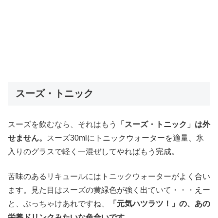
スーズ・トニック
スーズを飲むなら、それはもう
「スーズ・トニック」は外
せません。
スーズ30mlにトニックウォーターを適量、氷
入りのグラスで軽く一混ぜしてやればもう完成。
苦味のあるリキュールにはトニックウォーターがよく合い
ます。見た目はスーズの黄緑色が強く出ていて・・・えー
と、ぶっちゃけあれですね、
「元気ハツラツ！」の、あの
栄養ドリンクみたいな色合いです。