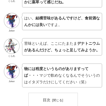
くられ
かに薬草って感じだね。
はい。
結構苦味があるんですけど、食前酒な
んかには良い
ですよ。
Joker
苦味といえば、ここにたまたま
デナトニウム
があるんだけど、ちょっと足してみようか。
くられ
物には程度というものがありますって
ば・・・
マジで飲めなくなるんでそういうの
Joker
はイタズラだけにしてください（笑）
目次