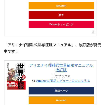
Amazon
楽天
Yahoo!ショッピング
「アリエナイ理科式世界征服マニュアル」、改訂版が発売
中です！
アリエナイ理科式世界征服マニュアル
改訂版
三才ブックス
Amazonの商品レビュー・口コミを見る
詳細ページ
Amazon