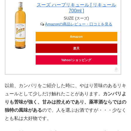
スーズ ハーブリキュール [ リキュール
700ml ]
SUZE (スーズ)
Amazonの商品レビュー・口コミを見る
Amazon
楽天
Yahoo!ショッピング
以前、カンパリをご紹介した時に、やはり苦味のあるリキ
ュールとして少しだけ触れたことがあります。
カンパリよ
りも苦味が強く、甘みは控えめであり、薬草酒ならではの
独特の風味がある
ので、人を選ぶお酒ですが・・・少なく
とも私は大好物です。