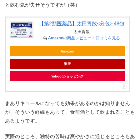
と飲む気が失せそうですが（笑）
【第2類医薬品】太田胃散<分包> 48包
太田胃散
Amazonの商品レビュー・口コミを見る
Amazon
楽天
Yahoo!ショッピング
まあリキュールになっても効果があるのかは知りません
が、そういう経緯もあって、食前酒として飲まれることも
あるようです。
実際のところ、独特の苦味は爽やかさに通じるところもあ