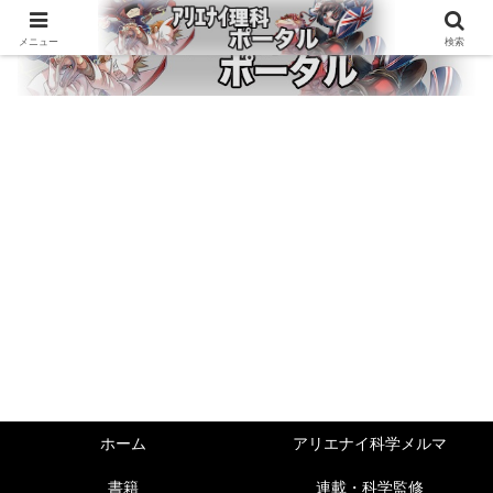
メニュー
検索
ホーム
アリエナイ科学メルマ
書籍
連載・科学監修