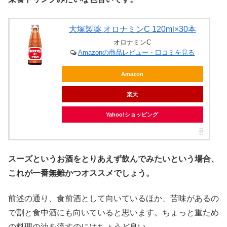
大塚製薬 オロナミンC 120ml×30本
オロナミンC
Amazonの商品レビュー・口コミを見る
Amazon
楽天
Yahoo!ショッピング
スーズというお酒をとりあえず飲んでみたいという場合、
これが一番無難かつオススメでしょう。
前述の通り、食前酒として向いているほか、苦味があるの
で割と食中酒にも向いていると思います。ちょっと重ため
の料理の油を流すのにはちょうど良い。