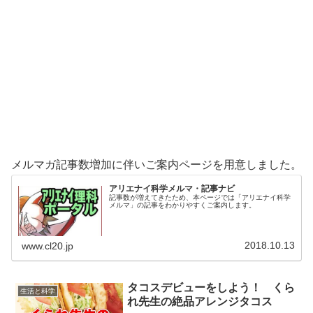
メルマガ記事数増加に伴いご案内ページを用意しました。
アリエナイ科学メルマ・記事ナビ
記事数が増えてきたため、本ページでは「アリエナイ科学
メルマ」の記事をわかりやすくご案内します。
2018.10.13
www.cl20.jp
タコスデビューをしよう！ くら
生活と科学
れ先生の絶品アレンジタコス