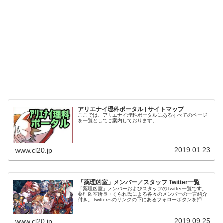
アリエナイ理科ポータル | サイトマップ
ここでは、アリエナイ理科ポータルにあるすべてのページ
を一覧としてご案内しております。
2019.01.23
www.cl20.jp
「薬理凶室」メンバー／スタッフ Twitter一覧
「薬理凶室」メンバーおよびスタッフのTwitter一覧です。
薬理凶室所長・くられ氏による各々のメンバーの一言紹介
付き。Twitterへのリンクの下にあるフォローボタンを押す
とそのままフォローできます。
2019.09.25
www.cl20.jp