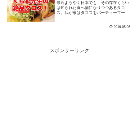
最近ようやく日本でも、その存在くらい
は知られた食べ物になりつつあるタコ
ス。我が家はタコスをパーティーフード
や夕食にと、かれこれ20年近い付き合い
があるので、普通のタコスではなくロー
2019.05.05
カライズしていってるので、それも併せ
て紹介します。
スポンサーリンク