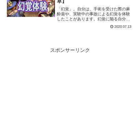
草】
「幻覚」。自分は、手術を受けた際の麻
酔薬や、実験中の事故による幻覚を体験
したことがあります。幻覚に陥る自分を
観察していると、人間の「意識」という
2020.07.13
ものがどうやって構成されているか、脳
がどうやってモノを認識しているかが俯
瞰で見えてきます。
スポンサーリンク