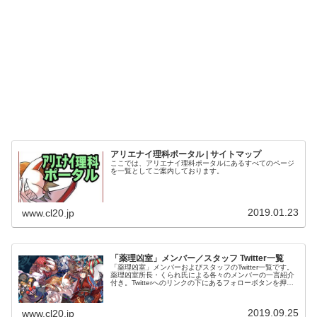
アリエナイ理科ポータル | サイトマップ
ここでは、アリエナイ理科ポータルにあるすべてのページ
を一覧としてご案内しております。
2019.01.23
www.cl20.jp
「薬理凶室」メンバー／スタッフ Twitter一覧
「薬理凶室」メンバーおよびスタッフのTwitter一覧です。
薬理凶室所長・くられ氏による各々のメンバーの一言紹介
付き。Twitterへのリンクの下にあるフォローボタンを押す
とそのままフォローできます。
2019.09.25
www.cl20.jp