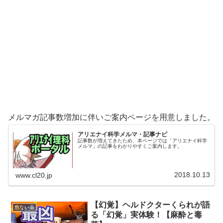
メルマガ記事数増加に伴いご案内ページを用意しました。
アリエナイ科学メルマ・記事ナビ
記事数が増えてきたため、本ページでは「アリエナイ科学
メルマ」の記事をわかりやすくご案内します。
2018.10.13
www.cl20.jp
【幻覚】ヘルドクターくられが語
危ない薬
る「幻覚」実体験！【麻酔と毒