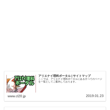
アリエナイ理科ポータル | サイトマップ
ここでは、アリエナイ理科ポータルにあるすべてのページ
を一覧としてご案内しております。
2019.01.23
www.cl20.jp