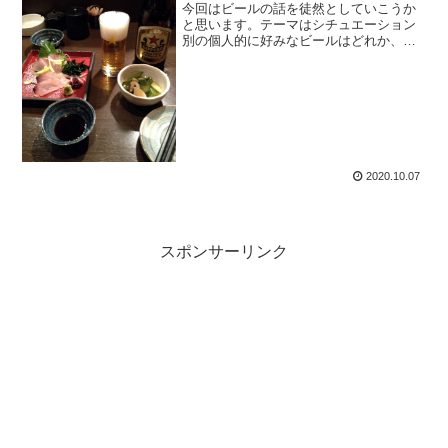
今回はビールの話を徒然としていこうか
と思います。テーマはシチュエーション
別の個人的に好みなビールはどれか、と
いうもの。料理によって合わせたいビー
ルとか、飲み飽きないビールは何かと
か、そういう感じです。殿堂入りは
Duvel。
2020.10.07
スポンサーリンク