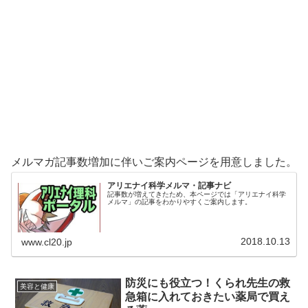
メルマガ記事数増加に伴いご案内ページを用意しました。
アリエナイ科学メルマ・記事ナビ
記事数が増えてきたため、本ページでは「アリエナイ科学
メルマ」の記事をわかりやすくご案内します。
2018.10.13
www.cl20.jp
防災にも役立つ！くられ先生の救
美容と健康
急箱に入れておきたい薬局で買え