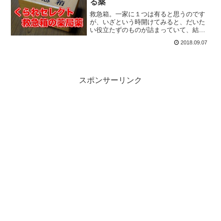
る薬
救急箱。一家に１つは有ると思うのです
が、いざという時開けてみると、だいた
い役立たずのものが詰まっていて、結局
薬局に・・・・なんてことはないでしょ
2018.09.07
うか。薬局で買える範囲で、入れておく
べき薬をチョイスしてみようかと思いま
す。
スポンサーリンク