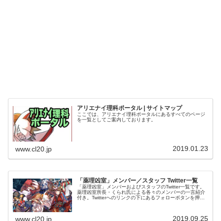
アリエナイ理科ポータル | サイトマップ
ここでは、アリエナイ理科ポータルにあるすべてのページ
を一覧としてご案内しております。
2019.01.23
www.cl20.jp
「薬理凶室」メンバー／スタッフ Twitter一覧
「薬理凶室」メンバーおよびスタッフのTwitter一覧です。
薬理凶室所長・くられ氏による各々のメンバーの一言紹介
付き。Twitterへのリンクの下にあるフォローボタンを押す
とそのままフォローできます。
2019.09.25
www.cl20.jp