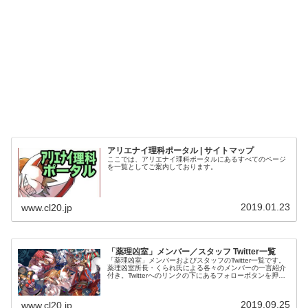
アリエナイ理科ポータル | サイトマップ
ここでは、アリエナイ理科ポータルにあるすべてのページ
を一覧としてご案内しております。
2019.01.23
www.cl20.jp
「薬理凶室」メンバー／スタッフ Twitter一覧
「薬理凶室」メンバーおよびスタッフのTwitter一覧です。
薬理凶室所長・くられ氏による各々のメンバーの一言紹介
付き。Twitterへのリンクの下にあるフォローボタンを押す
とそのままフォローできます。
2019.09.25
www.cl20.jp