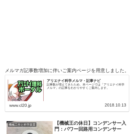
メルマガ記事数増加に伴いご案内ページを用意しました。
アリエナイ科学メルマ・記事ナビ
記事数が増えてきたため、本ページでは「アリエナイ科学
メルマ」の記事をわかりやすくご案内します。
2018.10.13
www.cl20.jp
【機械王の休日】コンデンサー入
機械工作と科学装置
門：パワー回路用コンデンサー