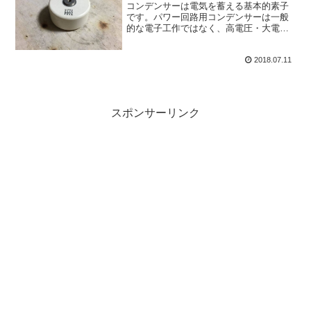
コンデンサーは電気を蓄える基本的素子
です。パワー回路用コンデンサーは一般
的な電子工作ではなく、高電圧・大電流
を扱うパワー系工作のコンデンサーとな
ります。パワー系は強電やパワエレなど
2018.07.11
と言われ、使う部品も特殊です。
スポンサーリンク