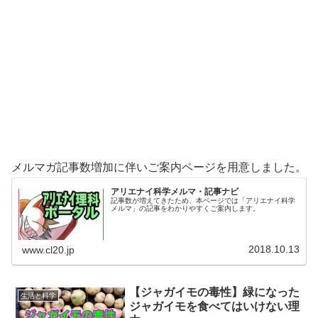
メルマガ記事数増加に伴いご案内ページを用意しました。
アリエナイ科学メルマ・記事ナビ
記事数が増えてきたため、本ページでは「アリエナイ科学
メルマ」の記事をわかりやすくご案内します。
2018.10.13
www.cl20.jp
【ジャガイモの毒性】緑になった
生活と科学
ジャガイモを食べてはいけない理