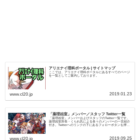
アリエナイ理科ポータル | サイトマップ
ここでは、アリエナイ理科ポータルにあるすべてのページ
を一覧としてご案内しております。
2019.01.23
www.cl20.jp
「薬理凶室」メンバー／スタッフ Twitter一覧
「薬理凶室」メンバーおよびスタッフのTwitter一覧です。
薬理凶室所長・くられ氏による各々のメンバーの一言紹介
付き。Twitterへのリンクの下にあるフォローボタンを押す
とそのままフォローできます。
2019.09.25
www.cl20.jp