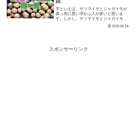
由
芋といえば、サツマイモとジャガイモが
真っ先に思い浮かぶ人が多いと思いま
す。しかし、サツマイモとジャガイモで
大きく違うもの、それは芽の出たジャガ
2020.06.18
イモは食べない方がよい・・・という話
です。今回はこの辺を科学的にクローズ
アップしていきまs。
スポンサーリンク