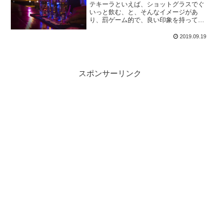
テキーラといえば、ショットグラスでぐ
いっと飲む、と、そんなイメージがあ
り、罰ゲーム的で、良い印象を持ってい
ない方もいるでしょう。しかし、テキー
ラは美味しいお酒なのです。ロックでゆ
2019.09.19
っくり飲むのも美味しいですし、カクテ
ルにしても美味しいですよ。
スポンサーリンク