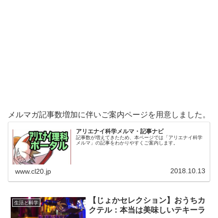
メルマガ記事数増加に伴いご案内ページを用意しました。
アリエナイ科学メルマ・記事ナビ
記事数が増えてきたため、本ページでは「アリエナイ科学
メルマ」の記事をわかりやすくご案内します。
2018.10.13
www.cl20.jp
【じょかセレクション】おうちカ
生活と科学
クテル：本当は美味しいテキーラ