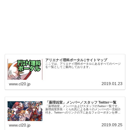
アリエナイ理科ポータル | サイトマップ
ここでは、アリエナイ理科ポータルにあるすべてのページ
を一覧としてご案内しております。
2019.01.23
www.cl20.jp
「薬理凶室」メンバー／スタッフ Twitter一覧
「薬理凶室」メンバーおよびスタッフのTwitter一覧です。
薬理凶室所長・くられ氏による各々のメンバーの一言紹介
付き。Twitterへのリンクの下にあるフォローボタンを押す
とそのままフォローできます。
2019.09.25
www.cl20.jp