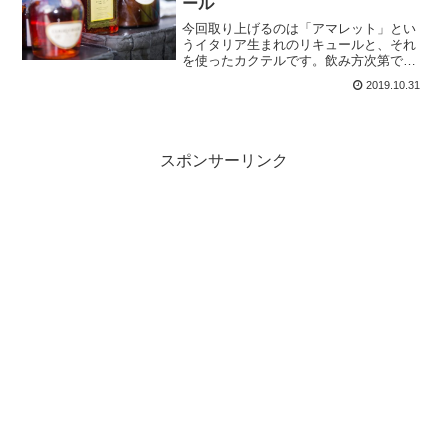
ール
今回取り上げるのは「アマレット」とい
うイタリア生まれのリキュールと、それ
を使ったカクテルです。飲み方次第でさ
っぱりと飲むことも、食後酒としてまっ
2019.10.31
たりと楽しむこともできる優れたもので
す。また、映画にちなんだカクテルの材
料としても使われます。
スポンサーリンク