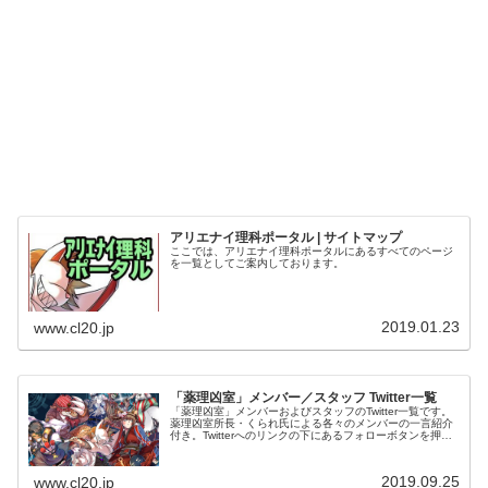
アリエナイ理科ポータル | サイトマップ
ここでは、アリエナイ理科ポータルにあるすべてのページ
を一覧としてご案内しております。
2019.01.23
www.cl20.jp
「薬理凶室」メンバー／スタッフ Twitter一覧
「薬理凶室」メンバーおよびスタッフのTwitter一覧です。
薬理凶室所長・くられ氏による各々のメンバーの一言紹介
付き。Twitterへのリンクの下にあるフォローボタンを押す
とそのままフォローできます。
2019.09.25
www.cl20.jp