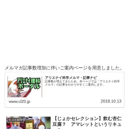
メルマガ記事数増加に伴いご案内ページを用意しました。
アリエナイ科学メルマ・記事ナビ
記事数が増えてきたため、本ページでは「アリエナイ科学
メルマ」の記事をわかりやすくご案内します。
2018.10.13
www.cl20.jp
【じょかセレクション】飲む杏仁
生活と科学
豆腐？ アマレットというリキュ