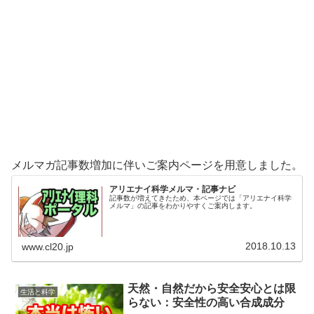
メルマガ記事数増加に伴いご案内ページを用意しました。
アリエナイ科学メルマ・記事ナビ
記事数が増えてきたため、本ページでは「アリエナイ科学
メルマ」の記事をわかりやすくご案内します。
2018.10.13
www.cl20.jp
天然・自然だから安全安心とは限
生活と科学
らない：安全性の高い合成成分