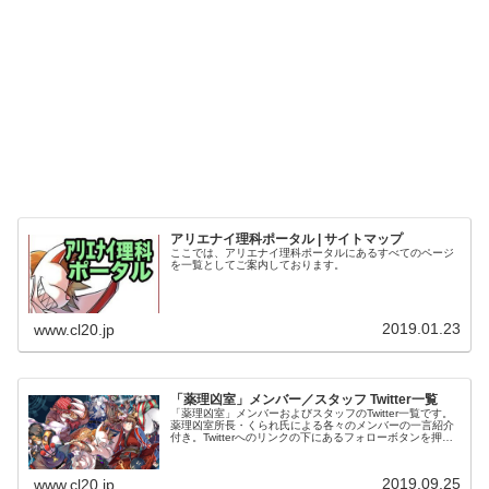
アリエナイ理科ポータル | サイトマップ
ここでは、アリエナイ理科ポータルにあるすべてのページ
を一覧としてご案内しております。
2019.01.23
www.cl20.jp
「薬理凶室」メンバー／スタッフ Twitter一覧
「薬理凶室」メンバーおよびスタッフのTwitter一覧です。
薬理凶室所長・くられ氏による各々のメンバーの一言紹介
付き。Twitterへのリンクの下にあるフォローボタンを押す
とそのままフォローできます。
2019.09.25
www.cl20.jp