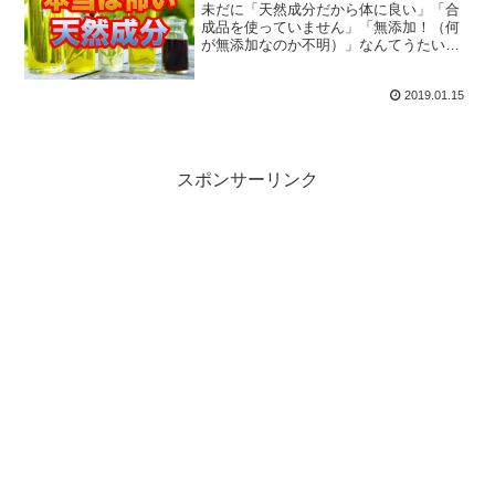
未だに「天然成分だから体に良い」「合
成品を使っていません」「無添加！（何
が無添加なのか不明）」なんてうたい文
句を良く見かけます。化粧品をはじめ、
謎に寿司までこうした言葉が使われてい
2019.01.15
る次第。今回はその辺を、科学的に見て
いこうと思います。
スポンサーリンク