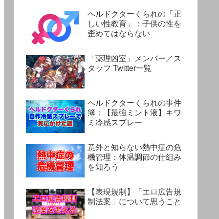
ヘルドクターくられの「正
しい性教育」：子供の性を
歪めてはならない
「薬理凶室」メンバー／ス
タッフ Twitter一覧
ヘルドクターくられの事件
簿：【最強ミント液】キワ
ミ冷感スプレー
意外と知らない熱中症の危
機管理：体温調節の仕組み
を知ろう
【表現規制】「エロ広告規
制法案」について思うこと