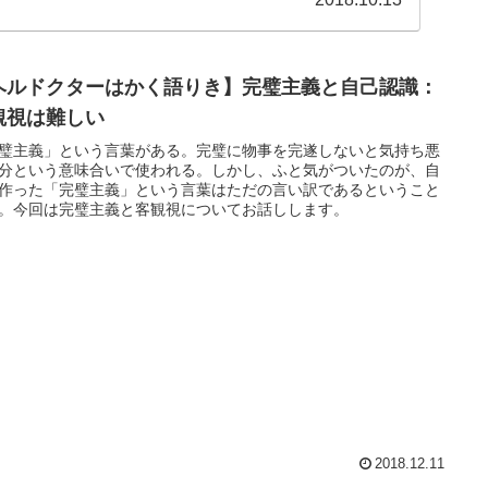
ヘルドクターはかく語りき】完璧主義と自己認識：
観視は難しい
璧主義」という言葉がある。完璧に物事を完遂しないと気持ち悪
分という意味合いで使われる。しかし、ふと気がついたのが、自
作った「完璧主義」という言葉はただの言い訳であるということ
。今回は完璧主義と客観視についてお話しします。
2018.12.11