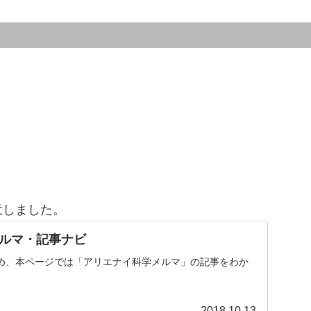
意しました。
ルマ・記事ナビ
め、本ページでは「アリエナイ科学メルマ」の記事をわか
。
2018.10.13