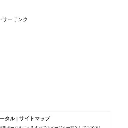
ンサーリンク
タル | サイトマップ
理科ポータルにあるすべてのページを一覧としてご案内し