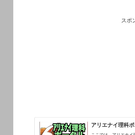
スポ
アリエナイ理科ポー
ここでは、アリエナイ