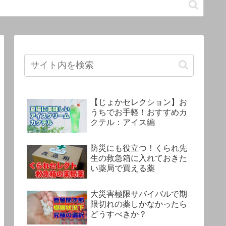
【じょかセレクション】お
うちでお手軽！おすすめカ
クテル：アイス編
防災にも役立つ！くられ先
生の救急箱に入れておきた
い薬局で買える薬
大災害極限サバイバルで期
限切れの薬しかなかったら
どうすべきか？