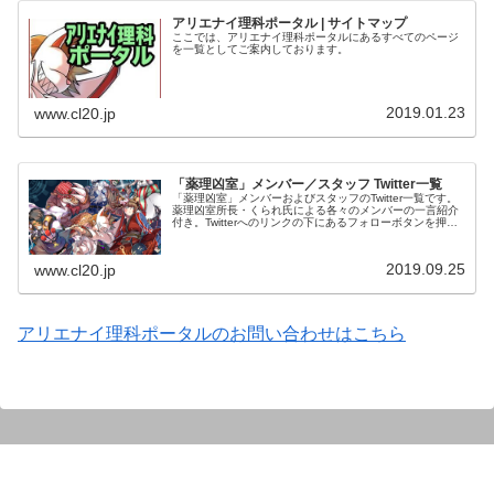
アリエナイ理科ポータル | サイトマップ
ここでは、アリエナイ理科ポータルにあるすべてのページ
を一覧としてご案内しております。
2019.01.23
www.cl20.jp
「薬理凶室」メンバー／スタッフ Twitter一覧
「薬理凶室」メンバーおよびスタッフのTwitter一覧です。
薬理凶室所長・くられ氏による各々のメンバーの一言紹介
付き。Twitterへのリンクの下にあるフォローボタンを押す
とそのままフォローできます。
2019.09.25
www.cl20.jp
アリエナイ理科ポータルのお問い合わせはこちら