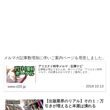
メルマガ記事数増加に伴いご案内ページを用意しました。
アリエナイ科学メルマ・記事ナビ
記事数が増えてきたため、本ページでは「アリエナイ科学
メルマ」の記事をわかりやすくご案内します。
2018.10.13
www.cl20.jp
【出版業界のリアル】その１：万
リテラシー
引きが増えると本屋は潰れる