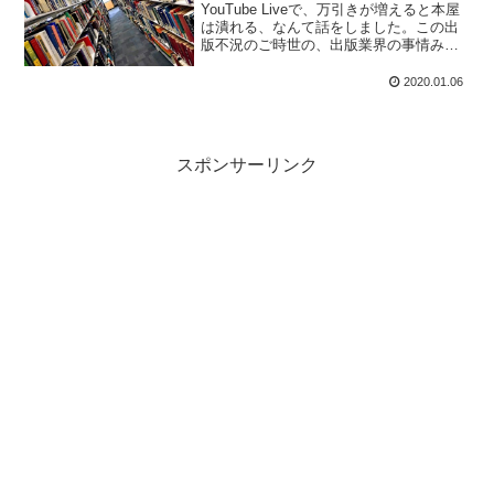
YouTube Liveで、万引きが増えると本屋
は潰れる、なんて話をしました。この出
版不況のご時世の、出版業界の事情みた
いなものを、何度かに分けてお送りして
いこうかと思います。これでも一応、元
2020.01.06
編集者で物書きですしね。
スポンサーリンク