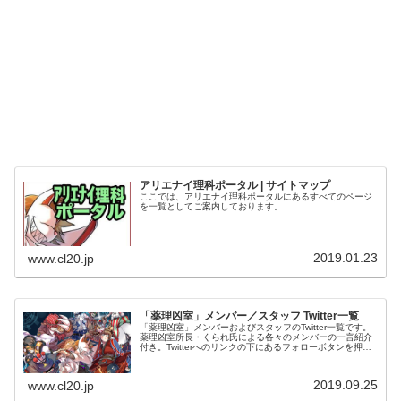
アリエナイ理科ポータル | サイトマップ
ここでは、アリエナイ理科ポータルにあるすべてのページ
を一覧としてご案内しております。
2019.01.23
www.cl20.jp
「薬理凶室」メンバー／スタッフ Twitter一覧
「薬理凶室」メンバーおよびスタッフのTwitter一覧です。
薬理凶室所長・くられ氏による各々のメンバーの一言紹介
付き。Twitterへのリンクの下にあるフォローボタンを押す
とそのままフォローできます。
2019.09.25
www.cl20.jp