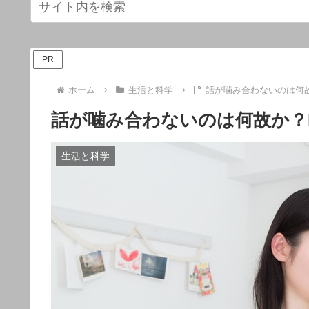
PR
ホーム
生活と科学
話が噛み合わないのは何
話が噛み合わないのは何故か？
生活と科学