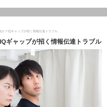
故か？IQギャップが招く情報伝達トラブル
IQギャップが招く情報伝達トラブル