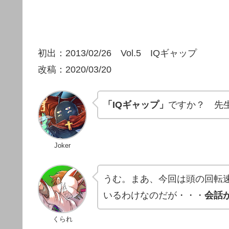
初出：2013/02/26 Vol.5 IQギャップ
改稿：2020/03/20
「IQギャップ」
ですか？ 先
Joker
うむ。まあ、今回は頭の回転
いるわけなのだが・・・
会話
くられ