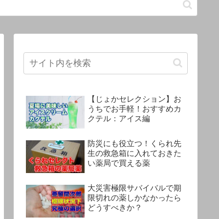
【じょかセレクション】お
うちでお手軽！おすすめカ
クテル：アイス編
防災にも役立つ！くられ先
生の救急箱に入れておきた
い薬局で買える薬
大災害極限サバイバルで期
限切れの薬しかなかったら
どうすべきか？