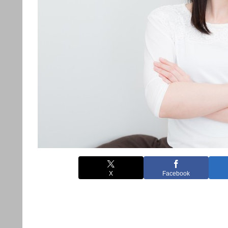
X
Facebook