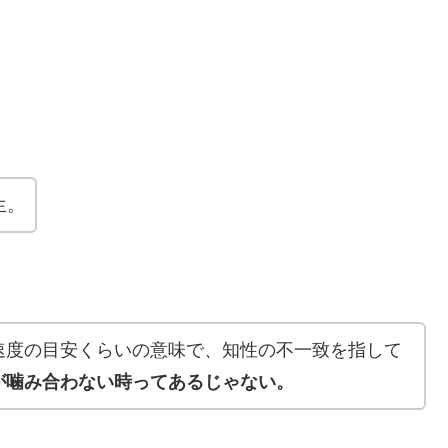
生。
速度の目安くらいの意味で、知性の不一致を指して
が噛み合わない時ってあるじゃない。