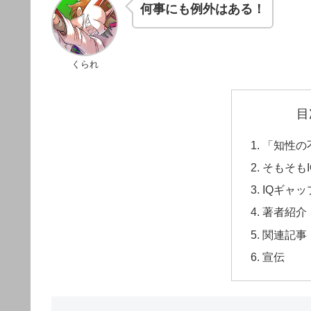
何事にも例外はある！
くられ
目
「知性の
そもそも
IQギャ
著者紹介
関連記事
宣伝