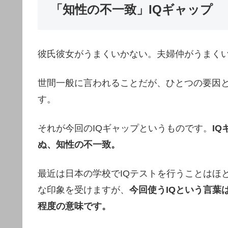
「知性の不一致」IQギャップ
彼氏彼女がうまくいかない。夫婦仲がうまく
世間一般に言われることだが、ひとつの要因
す。
それが今回のIQギャップというものです。
I
ぬ、知性の不一致。
最近は日本の学校でIQテストを行うことはほ
な印象を受けますが、
今回使うIQという言葉
程度の意味です。