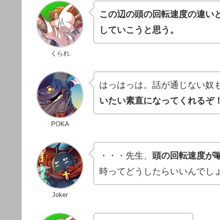
この辺の頭の回転速度の違いと
していこうと思う。
くられ
はっはっは。話が通じない奴
いたい素直になってくれるぞ
POKA
・・・先生、
頭の回転速度が
時ってどうしたらいいんでし
Joker