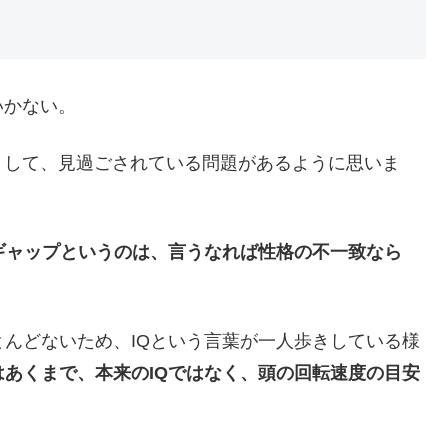
いかない。
として、見過ごされている問題があるように思いま
Qギャップというのは、言うなれば性格の不一致なら
とんどないため、IQという言葉が一人歩きしている様
はあくまで、本来のIQではなく、頭の回転速度の目安