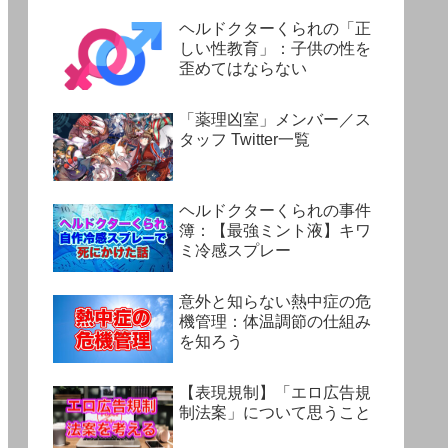
ヘルドクターくられの「正
しい性教育」：子供の性を
歪めてはならない
「薬理凶室」メンバー／ス
タッフ Twitter一覧
ヘルドクターくられの事件
簿：【最強ミント液】キワ
ミ冷感スプレー
意外と知らない熱中症の危
機管理：体温調節の仕組み
を知ろう
【表現規制】「エロ広告規
制法案」について思うこと