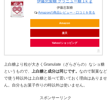
伊藤忠製糖 グラニュー糖 1ｋｇ
伊藤忠製糖
Amazonの商品レビュー・口コミを見る
Amazon
楽天
Yahoo!ショッピング
上白糖より粒が大きくGranulate（ざらざらの）なショ糖
というもので、
上白糖と成分は同じです。
なので製菓など
で使う時以外は上白糖と並べて置いておく理由はありませ
ん。自分もお菓子作りの時以外は使いません。
スポンサーリンク