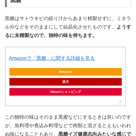
黒糖
黒糖はサトウキビの絞り汁からあまり精製せずに、ミネラ
ル分などをそのままにして結晶化させたものです。
ようす
るに未精製なので、独特の味を持ちます。
Amazonで「黒糖」に関する詳細を見る
Amazon
楽天
Yahoo!ショッピング
この独特の味はそのまま黒蜜などにするときは良いのです
が、魚料理や煮込み料理などで肉類と混ざるとえもいわれ
ぬ味になることもあり、
黒糖イズ健康志向みたいな感じで