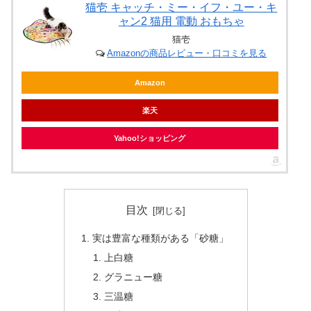
猫壱 キャッチ・ミー・イフ・ユー・キ
ャン2 猫用 電動 おもちゃ
猫壱
Amazonの商品レビュー・口コミを見る
Amazon
楽天
Yahoo!ショッピング
目次
実は豊富な種類がある「砂糖」
上白糖
グラニュー糖
三温糖