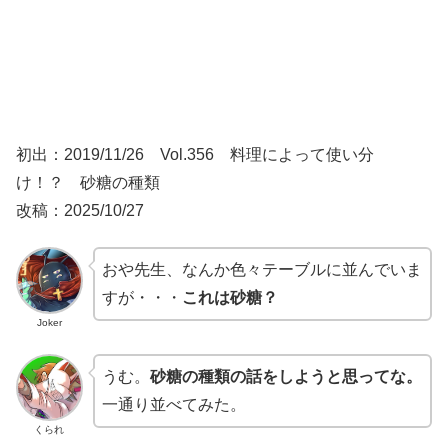
初出：2019/11/26 Vol.356 料理によって使い分
け！？ 砂糖の種類
改稿：2025/10/27
おや先生、なんか色々テーブルに並んでいま
すが・・・
これは砂糖？
Joker
うむ。
砂糖の種類の話をしようと思ってな。
一通り並べてみた。
くられ