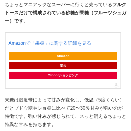
ちょっとマニアックなスーパーに行くと売っている
フルク
トースだけで構成されている砂糖が果糖（フルーツシュガ
ー）です。
Amazonで「果糖」に関する詳細を見る
Amazon
楽天
Yahoo!ショッピング
果糖は温度帯によって甘みが変化し、低温（5度くらい）
だとブドウ糖やショ糖に比べて20〜30％甘みが強いのが
特徴です。強い甘みが感じられて、スっと消えるちょっと
特異な甘みを持ちます。