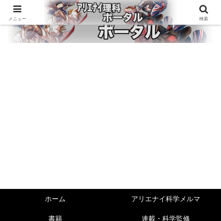
メニュー
検索
ホーム
アリエナイ科学メルマ
書籍
連載・科学監修