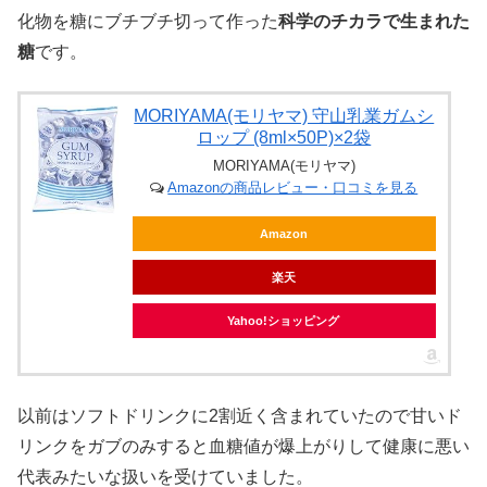
化物を糖にブチブチ切って作った
科学のチカラで生まれた
糖
です。
MORIYAMA(モリヤマ) 守山乳業ガムシ
ロップ (8ml×50P)×2袋
MORIYAMA(モリヤマ)
Amazonの商品レビュー・口コミを見る
Amazon
楽天
Yahoo!ショッピング
以前はソフトドリンクに2割近く含まれていたので甘いド
リンクをガブのみすると血糖値が爆上がりして健康に悪い
代表みたいな扱いを受けていました。