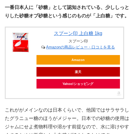
一番日本人に「砂糖」として認知されている、少ししっと
りした砂糖オブ砂糖という感じのものが「上白糖」です。
スプーン印 上白糖 1kg
スプーン印
Amazonの商品レビュー・口コミを見る
Amazon
楽天
Yahoo!ショッピング
これががメインなのは日本くらいで、他国ではサラサラし
たグラニュー糖のほうがメジャー。日本での砂糖の使用は
ジャムにせよ煮物料理や溶かす前提なので、水に溶けやす