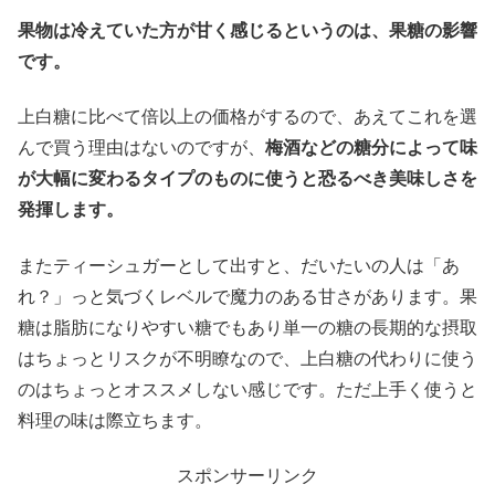
果物は冷えていた方が甘く感じるというのは、果糖の影響
です。
上白糖に比べて倍以上の価格がするので、あえてこれを選
んで買う理由はないのですが、
梅酒などの糖分によって味
が大幅に変わるタイプのものに使うと恐るべき美味しさを
発揮します。
またティーシュガーとして出すと、だいたいの人は「あ
れ？」っと気づくレベルで魔力のある甘さがあります。果
糖は脂肪になりやすい糖でもあり単一の糖の長期的な摂取
はちょっとリスクが不明瞭なので、上白糖の代わりに使う
のはちょっとオススメしない感じです。ただ上手く使うと
料理の味は際立ちます。
スポンサーリンク