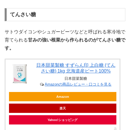
てんさい糖
サトウダイコンやシュガービーツなどと呼ばれる寒冷地で
育てられる
甘みの強い根菜から作られるのがてんさい糖で
す。
日本甜菜製糖 すずらん印 上白糖 (てん
さい糖) 1kg 北海道産ビート100%
日本甜菜製糖
Amazonの商品レビュー・口コミを見る
Amazon
楽天
Yahoo!ショッピング