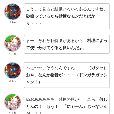
こうして見ると結構いろいろあるんですね。
砂糖っていったら砂糖なモンだとばか
Joker
り・・・
まー、それぞれ特徴があるから、
料理によっ
て使い分けてやると良いんだよ。
くられ
へぇ〜〜、そうなんですね・・・
（ガタッ）
おや、なんか物音が・・・（ドンガラガッシ
Joker
ャン！）
ぬおあああああ、砂糖の瓶が！
こら、何し
とんの！ もう！ 「にゃーん」じゃないん
くられ
だよ！！