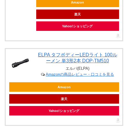
Amazon
楽天
Yahoo!ショッピング
ELPA タフボディーLEDライト 100ル
ーメン 単3形2本 DOP-TM510
エルパ(ELPA)
Amazonの商品レビュー・口コミを見る
Amazon
楽天
Yahoo!ショッピング