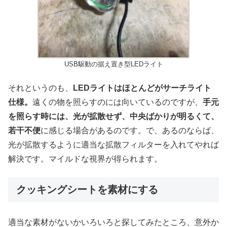
USB駆動の据え置き型LEDライト
それというのも、
LEDライトはほとんどがサーチライト
仕様。
遠くの物を照らすのには向いているのですが、
手元
を照らす時には、光が拡散せず、中央ばかりが明るくて、
若干不便
に感じる場合があるのです。で、あるのならば、
光が拡散するように適当な拡散フィルターを入れてやれば
解決です。マイルドな視界が得られます。
クッキングシートを素材にする
適当な素材がないかいろいろと探してみたところ、意外か