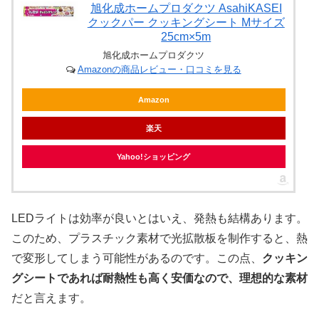
旭化成ホームプロダクツ AsahiKASEI
クックパー クッキングシート Mサイズ
25cm×5m
旭化成ホームプロダクツ
Amazonの商品レビュー・口コミを見る
Amazon
楽天
Yahoo!ショッピング
LEDライトは効率が良いとはいえ、発熱も結構あります。
このため、プラスチック素材で光拡散板を制作すると、熱
で変形してしまう可能性があるのです。この点、
クッキン
グシートであれば耐熱性も高く安価なので、理想的な素材
だと言えます。