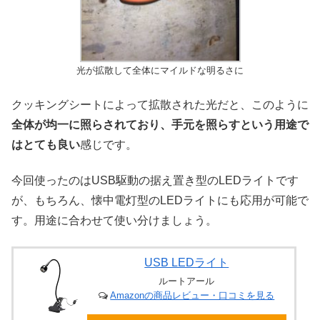
光が拡散して全体にマイルドな明るさに
クッキングシートによって拡散された光だと、このように
全体が均一に照らされており、手元を照らすという用途で
はとても良い
感じです。
今回使ったのはUSB駆動の据え置き型のLEDライトです
が、もちろん、懐中電灯型のLEDライトにも応用が可能で
す。用途に合わせて使い分けましょう。
USB LEDライト
ルートアール
Amazonの商品レビュー・口コミを見る