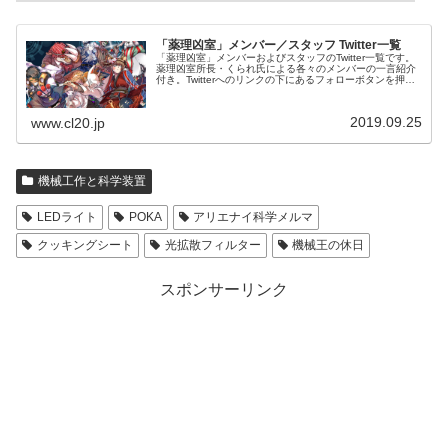
「薬理凶室」メンバー／スタッフ Twitter一覧
「薬理凶室」メンバーおよびスタッフのTwitter一覧です。
薬理凶室所長・くられ氏による各々のメンバーの一言紹介
付き。Twitterへのリンクの下にあるフォローボタンを押す
とそのままフォローできます。
2019.09.25
www.cl20.jp
機械工作と科学装置
LEDライト
POKA
アリエナイ科学メルマ
クッキングシート
光拡散フィルター
機械王の休日
スポンサーリンク