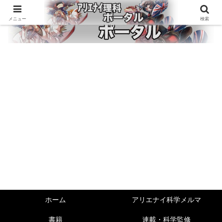
メニュー
検索
ホーム
アリエナイ科学メルマ
書籍
連載・科学監修