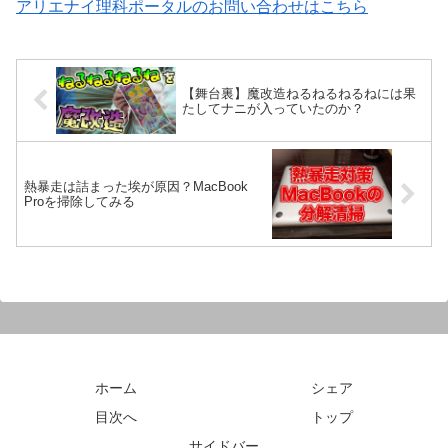
アリエナイ理科ポータルのお問い合わせはこちら
【舞台裏】魔改造ねるねるねるねには果
たしてナニが入っていたのか？
熱暴走は詰まった埃が原因？MacBook
Proを掃除してみる
ホーム
シェア
目次へ
トップ
サイドバー