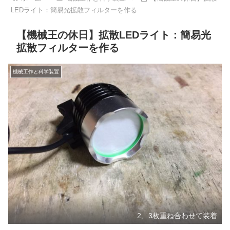
LEDライト：簡易光拡散フィルターを作る
【機械王の休日】拡散LEDライト：簡易光
拡散フィルターを作る
機械工作と科学装置
2、3枚重ね合わせて装着