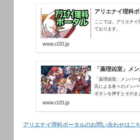
アリエナイ理科ポー
ここでは、アリエナイ
ております。
www.cl20.jp
「薬理凶室」メンバ
「薬理凶室」メンバーお
氏による各々のメンバー
ボタンを押すとそのま
www.cl20.jp
アリエナイ理科ポータルのお問い合わせはこ