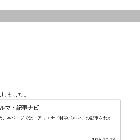
意しました。
ルマ・記事ナビ
め、本ページでは「アリエナイ科学メルマ」の記事をわか
。
2018.10.13