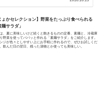
じょかセレクション】野菜をたっぷり食べられる
素麺サラダ」
は、夏に美味しいけど続くと飽きるものの定番、素麺と、冷蔵庫
り野菜を使ってパパッと作れる「素麺サラダ」をご紹介します。
ンジが色々としやすい上にお手軽に作れるので、ぜひお試しくだ
。飲んだ日の翌日、残った漬物とか使っても美味しい。