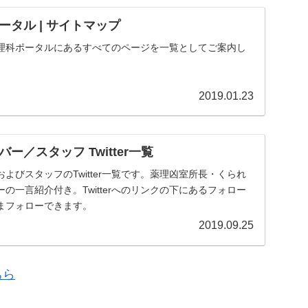
タル | サイトマップ
理科ポータルにあるすべてのページを一覧としてご案内し
2019.01.23
ー／スタッフ Twitter一覧
よびスタッフのTwitter一覧です。薬理凶室所長・くられ
の一言紹介付き。Twitterへのリンクの下にあるフォロー
まフォローできます。
2019.09.25
ちら