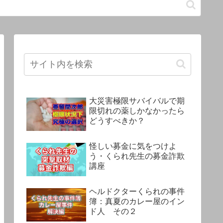
大災害極限サバイバルで期
限切れの薬しかなかったら
どうすべきか？
怪しい募金に気をつけよ
う・くられ先生の募金詐欺
講座
ヘルドクターくられの事件
簿：真夏のカレー屋のイン
ド人 その２