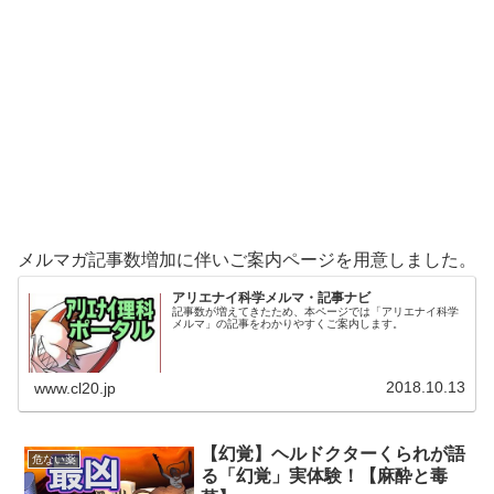
メルマガ記事数増加に伴いご案内ページを用意しました。
アリエナイ科学メルマ・記事ナビ
記事数が増えてきたため、本ページでは「アリエナイ科学
メルマ」の記事をわかりやすくご案内します。
2018.10.13
www.cl20.jp
【幻覚】ヘルドクターくられが語
危ない薬
る「幻覚」実体験！【麻酔と毒