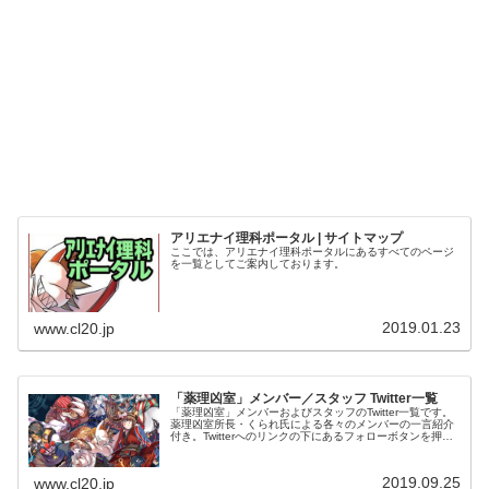
アリエナイ理科ポータル | サイトマップ
ここでは、アリエナイ理科ポータルにあるすべてのページ
を一覧としてご案内しております。
2019.01.23
www.cl20.jp
「薬理凶室」メンバー／スタッフ Twitter一覧
「薬理凶室」メンバーおよびスタッフのTwitter一覧です。
薬理凶室所長・くられ氏による各々のメンバーの一言紹介
付き。Twitterへのリンクの下にあるフォローボタンを押す
とそのままフォローできます。
2019.09.25
www.cl20.jp