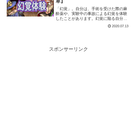
草】
「幻覚」。自分は、手術を受けた際の麻
酔薬や、実験中の事故による幻覚を体験
したことがあります。幻覚に陥る自分を
観察していると、人間の「意識」という
2020.07.13
ものがどうやって構成されているか、脳
がどうやってモノを認識しているかが俯
瞰で見えてきます。
スポンサーリンク