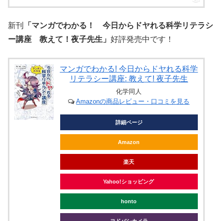
新刊
「マンガでわかる！ 今日からドヤれる科学リテラシ
ー講座 教えて！夜子先生」
好評発売中です！
マンガでわかる! 今日からドヤれる科学
リテラシー講座: 教えて! 夜子先生
化学同人
Amazonの商品レビュー・口コミを見る
詳細ページ
Amazon
楽天
Yahoo!ショッピング
honto
ヨドバシカメラ