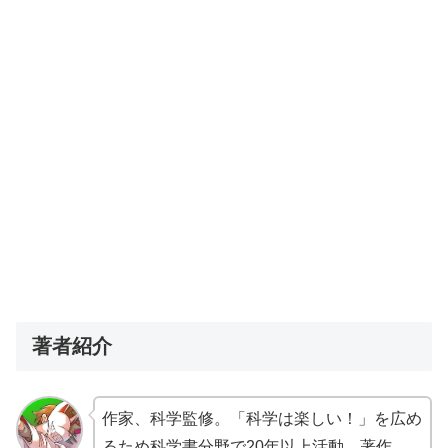
著者紹介
作家、科学監修。「科学は楽しい！」を広め
るため科学書分野で20年以上活動。著作