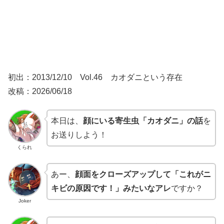
初出：2013/12/10 Vol.46 カオダニという存在
改稿：2026/06/18
本日は、
顔にいる寄生虫「カオダニ」の話
を
お送りしよう！
くられ
あー、
顔面をクローズアップして「これがニ
キビの原因です！」みたいなアレ
ですか？
Joker