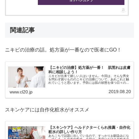
関連記事
ニキビの治療の話。処方薬が一番なので医者にGO！
【ニキビの治療】処方薬が一番！ 肌荒れは皮膚
科に相談しよう！
ニキビが出来て嬉しい人はいません。今回は、そんな男女
を問わず困りもののニキビの治療について、あれこれと触
れていこうと思います。予防には肌の状態を保つ日々のス
キンケアが重要ですが、出来てしまったニキビの治療は、
皮膚科で処方薬をもらうのが一番。
2019.08.20
www.cl20.jp
スキンケアには自作化粧水がオススメ
【スキンケア】ヘルドクターくられ推薦・自作化
粧水の詳しい作り方
あちこちで話題に出しているので、すっかりお馴染みにな