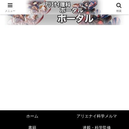
メニュー
検索
ホーム
アリエナイ科学メルマ
書籍
連載・科学監修