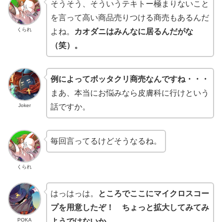
そうそう、そういうテキトー極まりないこと
を言って高い商品売りつける商売もあるんだ
くられ
よね。
カオダニはみんなに居るんだがな
（笑）。
例によってボッタクリ商売なんですね・・・
まあ、本当にお悩みなら皮膚科に行けという
Joker
話ですか。
毎回言ってるけどそうなるね。
くられ
はっはっは。
ところでここにマイクロスコー
プを用意したぞ！ ちょっと拡大してみてみ
POKA
ようではないか。