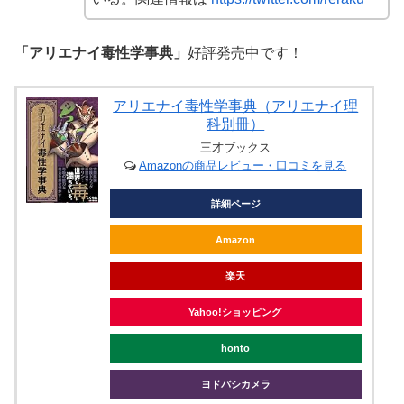
「アリエナイ毒性学事典」
好評発売中です！
アリエナイ毒性学事典（アリエナイ理
科別冊）
三才ブックス
Amazonの商品レビュー・口コミを見る
詳細ページ
Amazon
楽天
Yahoo!ショッピング
honto
ヨドバシカメラ