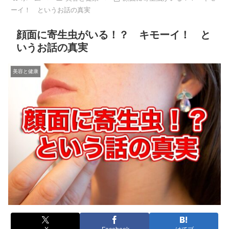
ーイ！ というお話の真実
顔面に寄生虫がいる！？ キモーイ！ と
いうお話の真実
美容と健康