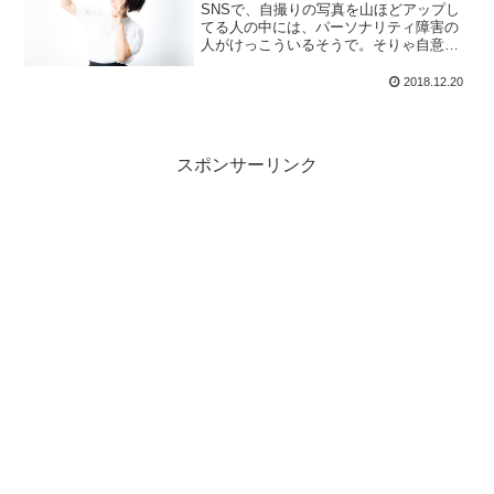
SNSで、自撮りの写真を山ほどアップし
てる人の中には、パーソナリティ障害の
人がけっこういるそうで。そりゃ自意識
高い系の子がやってんだから、多少はと
思ったら、２、３時間、キマった写りに
2018.12.20
なるまで自分を撮り続けているという話
で、戦慄しました。
スポンサーリンク