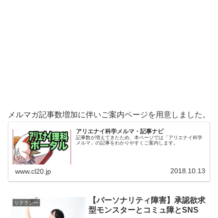
メルマガ記事数増加に伴いご案内ページを用意しました。
アリエナイ科学メルマ・記事ナビ
記事数が増えてきたため、本ページでは「アリエナイ科学
メルマ」の記事をわかりやすくご案内します。
2018.10.13
www.cl20.jp
【パーソナリティ障害】承認欲求
リテラシー
型モンスターとコミュ障とSNS