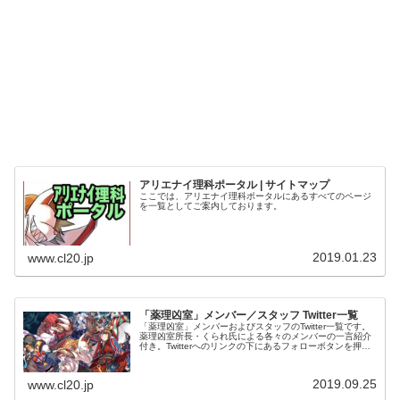
アリエナイ理科ポータル | サイトマップ
ここでは、アリエナイ理科ポータルにあるすべてのページ
を一覧としてご案内しております。
2019.01.23
www.cl20.jp
「薬理凶室」メンバー／スタッフ Twitter一覧
「薬理凶室」メンバーおよびスタッフのTwitter一覧です。
薬理凶室所長・くられ氏による各々のメンバーの一言紹介
付き。Twitterへのリンクの下にあるフォローボタンを押す
とそのままフォローできます。
2019.09.25
www.cl20.jp