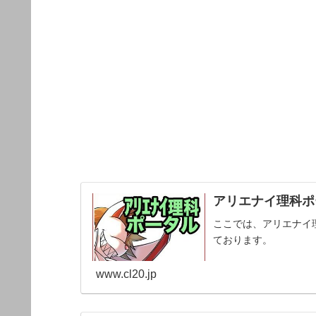
アリエナイ理科ポー
ここでは、アリエナイ
ております。
www.cl20.jp