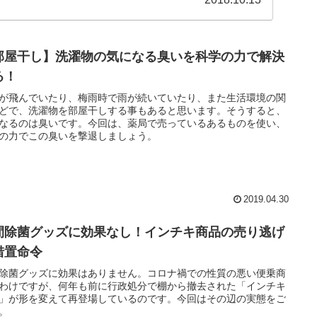
部屋干し】洗濯物の気になる臭いを科学の力で解決
る！
が飛んでいたり、梅雨時で雨が続いていたり、また生活環境の関
どで、洗濯物を部屋干しする事もあると思います。そうすると、
なるのは臭いです。今回は、薬局で売っているあるものを使い、
の力でこの臭いを撃退しましょう。
2019.04.30
間除菌グッズに効果なし！インチキ商品の売り逃げ
措置命令
除菌グッズに効果はありません。コロナ禍での性質の悪い便乗商
わけですが、何年も前に行政処分で棚から撤去された「インチキ
」が形を変えて再登場しているのです。今回はその辺の実態をご
。