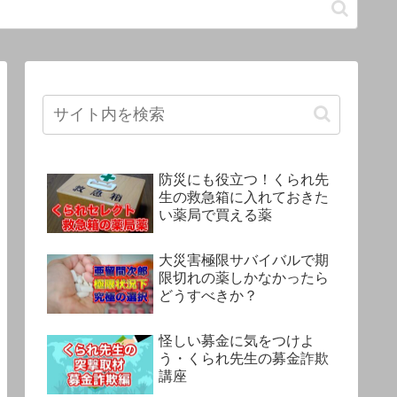
防災にも役立つ！くられ先
生の救急箱に入れておきた
い薬局で買える薬
大災害極限サバイバルで期
限切れの薬しかなかったら
どうすべきか？
怪しい募金に気をつけよ
う・くられ先生の募金詐欺
講座