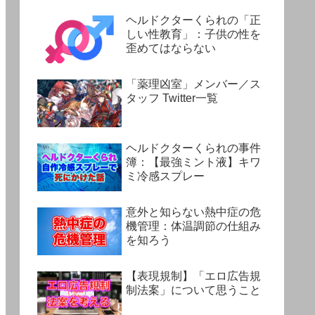
ヘルドクターくられの「正
しい性教育」：子供の性を
歪めてはならない
「薬理凶室」メンバー／ス
タッフ Twitter一覧
ヘルドクターくられの事件
簿：【最強ミント液】キワ
ミ冷感スプレー
意外と知らない熱中症の危
機管理：体温調節の仕組み
を知ろう
【表現規制】「エロ広告規
制法案」について思うこと