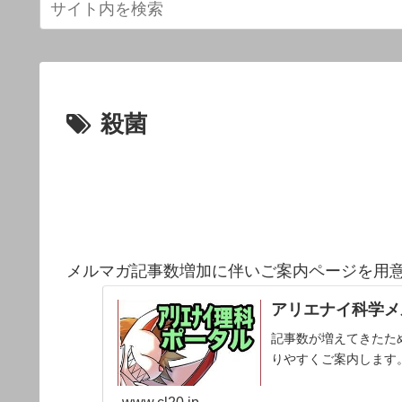
殺菌
メルマガ記事数増加に伴いご案内ページを用
アリエナイ科学メ
記事数が増えてきたた
りやすくご案内します