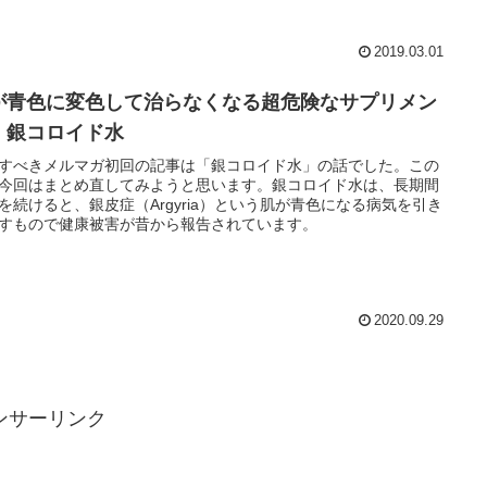
2019.03.01
が青色に変色して治らなくなる超危険なサプリメン
・銀コロイド水
すべきメルマガ初回の記事は「銀コロイド水」の話でした。この
今回はまとめ直してみようと思います。銀コロイド水は、長期間
を続けると、銀皮症（Argyria）という肌が青色になる病気を引き
すもので健康被害が昔から報告されています。
2020.09.29
ンサーリンク