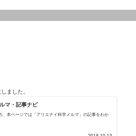
意しました。
ルマ・記事ナビ
め、本ページでは「アリエナイ科学メルマ」の記事をわか
。
2018.10.13