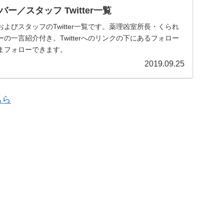
ー／スタッフ Twitter一覧
よびスタッフのTwitter一覧です。薬理凶室所長・くられ
の一言紹介付き。Twitterへのリンクの下にあるフォロー
まフォローできます。
2019.09.25
ちら