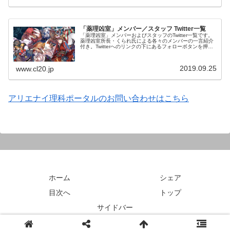
「薬理凶室」メンバー／スタッフ Twitter一覧
「薬理凶室」メンバーおよびスタッフのTwitter一覧です。
薬理凶室所長・くられ氏による各々のメンバーの一言紹介
付き。Twitterへのリンクの下にあるフォローボタンを押す
とそのままフォローできます。
2019.09.25
www.cl20.jp
アリエナイ理科ポータルのお問い合わせはこちら
ホーム
シェア
目次へ
トップ
サイドバー
© 2018 アリエナイ理科ポータル.