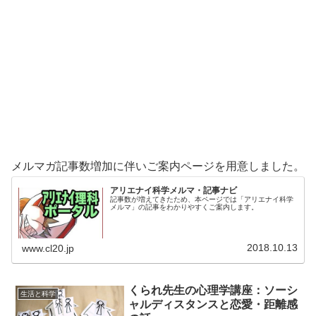
メルマガ記事数増加に伴いご案内ページを用意しました。
アリエナイ科学メルマ・記事ナビ
記事数が増えてきたため、本ページでは「アリエナイ科学
メルマ」の記事をわかりやすくご案内します。
2018.10.13
www.cl20.jp
くられ先生の心理学講座：ソーシ
生活と科学
ャルディスタンスと恋愛・距離感