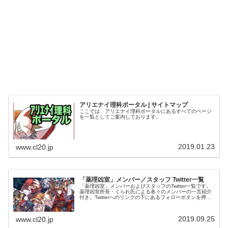
アリエナイ理科ポータル | サイトマップ
ここでは、アリエナイ理科ポータルにあるすべてのページ
を一覧としてご案内しております。
2019.01.23
www.cl20.jp
「薬理凶室」メンバー／スタッフ Twitter一覧
「薬理凶室」メンバーおよびスタッフのTwitter一覧です。
薬理凶室所長・くられ氏による各々のメンバーの一言紹介
付き。Twitterへのリンクの下にあるフォローボタンを押す
とそのままフォローできます。
2019.09.25
www.cl20.jp