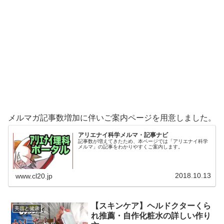
メルマガ記事数増加に伴いご案内ページを用意しました。
アリエナイ科学メルマ・記事ナビ
記事数が増えてきたため、本ページでは「アリエナイ科学
メルマ」の記事をわかりやすくご案内します。
2018.10.13
www.cl20.jp
【スキンケア】ヘルドクターくら
美容と健康
れ推薦・自作化粧水の詳しい作り