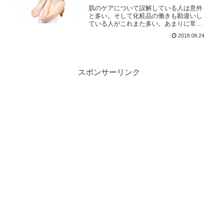
肌のケアについて誤解している人は意外
と多い。そして化粧品の働きも勘違いし
ている人がこれまた多い。あまりに常識
であり、あまりに当たり前の話なのに、
2018.08.24
様々な有象無象の海千山千のキャッチコ
ピーに、うっかり騙されてしまいがちで
す。その基本とは何か？
スポンサーリンク