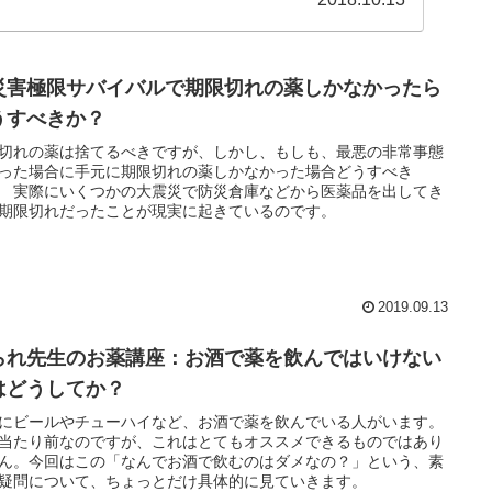
災害極限サバイバルで期限切れの薬しかなかったら
うすべきか？
切れの薬は捨てるべきですが、しかし、もしも、最悪の非常事態
った場合に手元に期限切れの薬しかなかった場合どうすべき
 実際にいくつかの大震災で防災倉庫などから医薬品を出してき
期限切れだったことが現実に起きているのです。
2019.09.13
られ先生のお薬講座：お酒で薬を飲んではいけない
はどうしてか？
にビールやチューハイなど、お酒で薬を飲んでいる人がいます。
当たり前なのですが、これはとてもオススメできるものではあり
ん。今回はこの「なんでお酒で飲むのはダメなの？」という、素
疑問について、ちょっとだけ具体的に見ていきます。