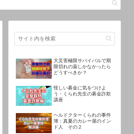
大災害極限サバイバルで期
限切れの薬しかなかったら
どうすべきか？
怪しい募金に気をつけよ
う・くられ先生の募金詐欺
講座
ヘルドクターくられの事件
簿：真夏のカレー屋のイン
ド人 その２