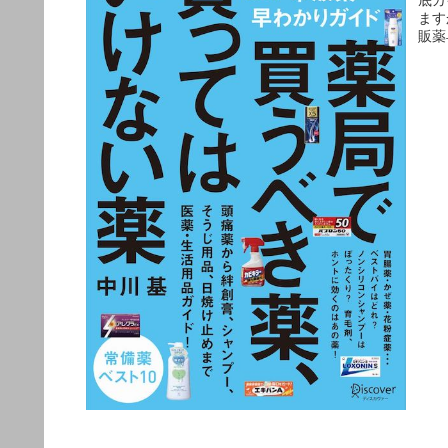
ます
販薬