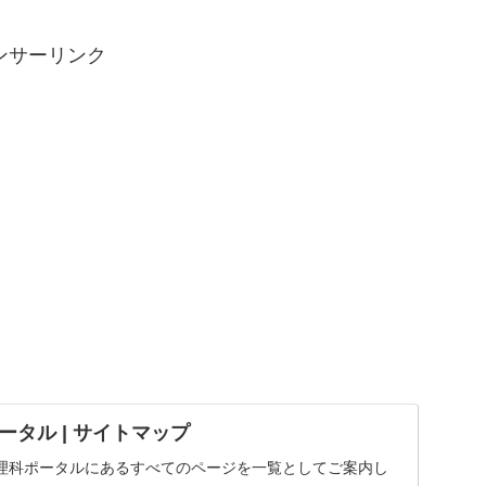
ンサーリンク
タル | サイトマップ
理科ポータルにあるすべてのページを一覧としてご案内し