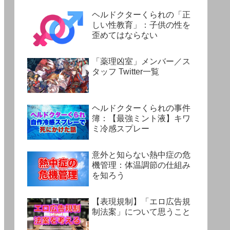
ヘルドクターくられの「正
しい性教育」：子供の性を
歪めてはならない
「薬理凶室」メンバー／ス
タッフ Twitter一覧
ヘルドクターくられの事件
簿：【最強ミント液】キワ
ミ冷感スプレー
意外と知らない熱中症の危
機管理：体温調節の仕組み
を知ろう
【表現規制】「エロ広告規
制法案」について思うこと