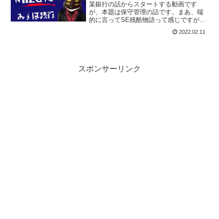
某銀行の話からスタートする動画です
が、本題は保守管理の話です。まあ、端
的に言ってSE残酷物語って感じですが、
日々当たり前に動いてるシステムの「当
2022.02.11
たり前」を支えているのはどういう人達
なのか、ということに触れていこうと思
います。
スポンサーリンク