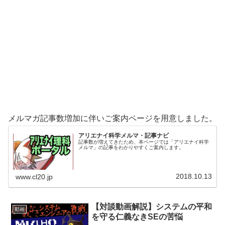
メルマガ記事数増加に伴いご案内ページを用意しました。
アリエナイ科学メルマ・記事ナビ
記事数が増えてきたため、本ページでは「アリエナイ科学
メルマ」の記事をわかりやすくご案内します。
2018.10.13
www.cl20.jp
【対談動画解説】システムの平和
動画
を守る仁義なきSEの苦悩