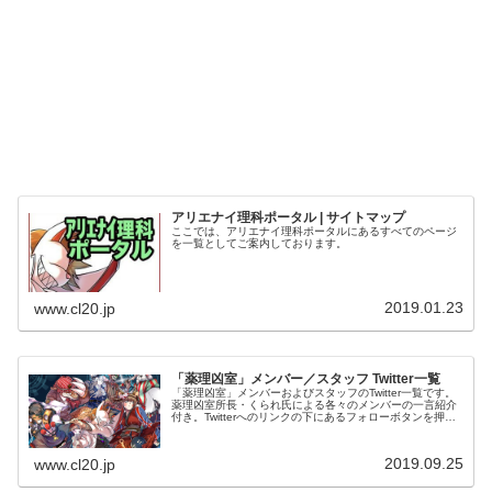
アリエナイ理科ポータル | サイトマップ
ここでは、アリエナイ理科ポータルにあるすべてのページ
を一覧としてご案内しております。
2019.01.23
www.cl20.jp
「薬理凶室」メンバー／スタッフ Twitter一覧
「薬理凶室」メンバーおよびスタッフのTwitter一覧です。
薬理凶室所長・くられ氏による各々のメンバーの一言紹介
付き。Twitterへのリンクの下にあるフォローボタンを押す
とそのままフォローできます。
2019.09.25
www.cl20.jp