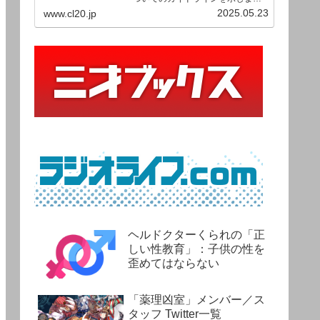
す。ご利用の場合は当ガイドライ
2025.05.23
www.cl20.jp
ンを遵守して頂けますよう、よろ
しくお願い申し上げます。
ヘルドクターくられの「正
しい性教育」：子供の性を
歪めてはならない
「薬理凶室」メンバー／ス
タッフ Twitter一覧