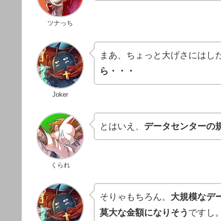
ツナっち
まあ、ちょっと大げさにはし
ら・・・
Joker
とはいえ、
データセンターの
くられ
そりゃもちろん。
大規模なデ
莫大な金額になりそう
ですし