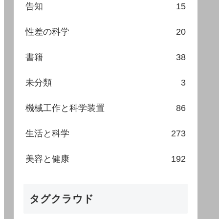
告知
15
性差の科学
20
書籍
38
未分類
3
機械工作と科学装置
86
生活と科学
273
美容と健康
192
タグクラウド