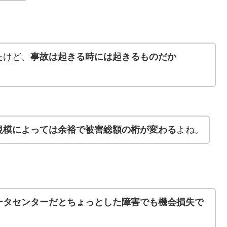
たけど、
事故は起きる時には起きるものだか
規模によっては余裕で被害総額の桁が変わる
よね。
ータセンターだとちょっとした障害でも機会損失で
。