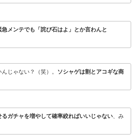
緊急メンテでも「詫び石はよ」とか言わんと
いんじゃない？（笑）。
ソシャゲは割とアコギな商
せるガチャを増やして確率絞ればいいじゃない
、み