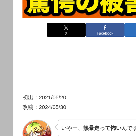
X
Facebook
初出：2021/05/20
改稿：2024/05/30
いやー、
熱暴走って怖い
んで