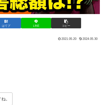
はてブ
LINE
コピー
2021.05.20
2024.05.30
すね。