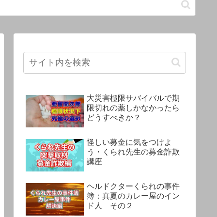
大災害極限サバイバルで期
限切れの薬しかなかったら
どうすべきか？
怪しい募金に気をつけよ
う・くられ先生の募金詐欺
講座
ヘルドクターくられの事件
簿：真夏のカレー屋のイン
ド人 その２