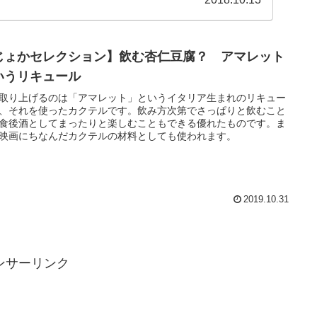
じょかセレクション】飲む杏仁豆腐？ アマレット
いうリキュール
取り上げるのは「アマレット」というイタリア生まれのリキュー
、それを使ったカクテルです。飲み方次第でさっぱりと飲むこと
食後酒としてまったりと楽しむこともできる優れたものです。ま
映画にちなんだカクテルの材料としても使われます。
2019.10.31
ンサーリンク