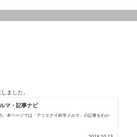
意しました。
ルマ・記事ナビ
め、本ページでは「アリエナイ科学メルマ」の記事をわか
。
2018.10.13