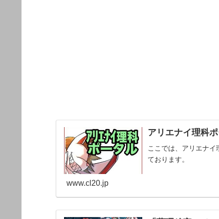
アリエナイ理科ポー
ここでは、アリエナイ
ております。
www.cl20.jp