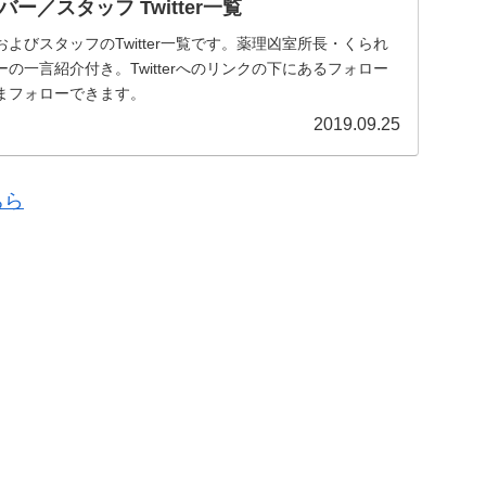
ー／スタッフ Twitter一覧
よびスタッフのTwitter一覧です。薬理凶室所長・くられ
の一言紹介付き。Twitterへのリンクの下にあるフォロー
まフォローできます。
2019.09.25
ちら