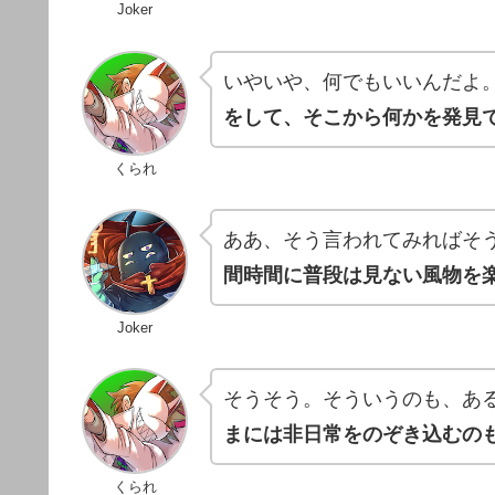
Joker
いやいや、何でもいいんだよ
をして、そこから何かを発見
くられ
ああ、そう言われてみればそ
間時間に普段は見ない風物を
Joker
そうそう。そういうのも、あ
まには非日常をのぞき込むの
くられ