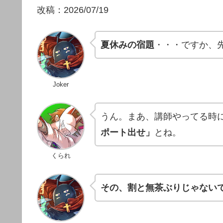
改稿：2026/07/19
夏休みの宿題
・・・ですか、
Joker
うん。まあ、講師やってる時
ポート出せ」
とね。
くられ
その、割と無茶ぶりじゃない