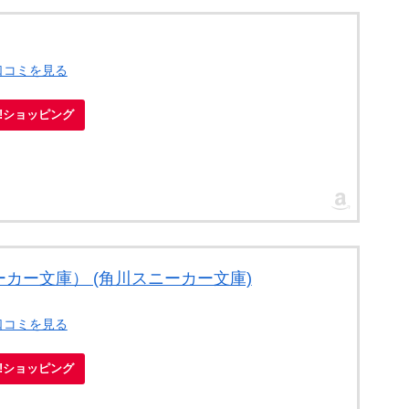
口コミを見る
oo!ショッピング
カー文庫） (角川スニーカー文庫)
口コミを見る
oo!ショッピング