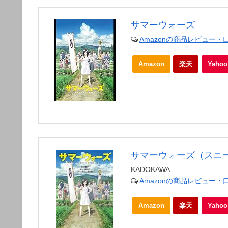
サマーウォーズ
Amazonの商品レビュー・
Amazon
楽天
Yah
サマーウォーズ（スニー
KADOKAWA
Amazonの商品レビュー・
Amazon
楽天
Yah