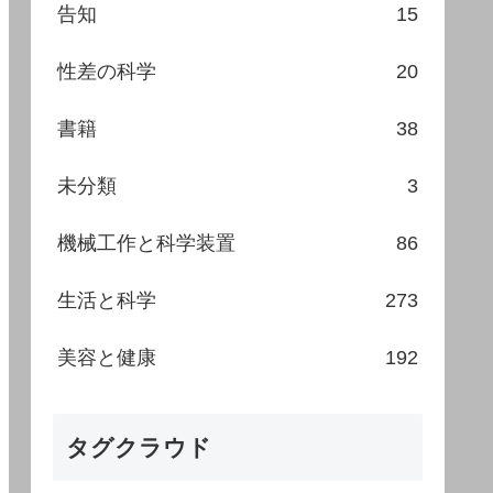
告知
15
性差の科学
20
書籍
38
未分類
3
機械工作と科学装置
86
生活と科学
273
美容と健康
192
タグクラウド