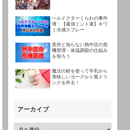
ヘルドクターくられの事件
簿：【最強ミント液】キワ
ミ冷感スプレー
意外と知らない熱中症の危
機管理：体温調節の仕組み
を知ろう
魔法の粉を使って牛乳から
美味しいヨーグルト風ドリ
ンクを作る！
アーカイブ