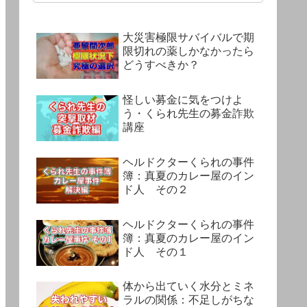
大災害極限サバイバルで期
限切れの薬しかなかったら
どうすべきか？
怪しい募金に気をつけよ
う・くられ先生の募金詐欺
講座
ヘルドクターくられの事件
簿：真夏のカレー屋のイン
ド人 その２
ヘルドクターくられの事件
簿：真夏のカレー屋のイン
ド人 その１
体から出ていく水分とミネ
ラルの関係：不足しがちな