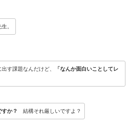
先生。
に出す課題なんだけど、
「なんか面白いことしてレ
ですか？
結構それ厳しいですよ？