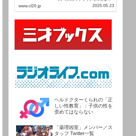
す。ご利用の場合は当ガイドライ
2025.05.23
www.cl20.jp
ンを遵守して頂けますよう、よろ
しくお願い申し上げます。
ヘルドクターくられの「正
しい性教育」：子供の性を
歪めてはならない
「薬理凶室」メンバー／ス
タッフ Twitter一覧