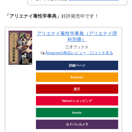
「アリエナイ毒性学事典」
好評発売中です！
アリエナイ毒性学事典（アリエナイ理
科別冊）
三才ブックス
Amazonの商品レビュー・口コミを見る
詳細ページ
Amazon
楽天
Yahoo!ショッピング
honto
ヨドバシカメラ