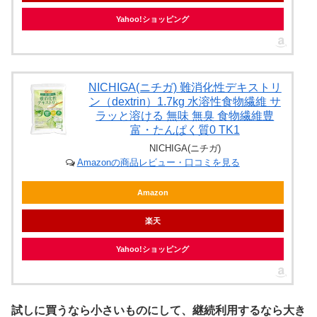
Yahoo!ショッピング
NICHIGA(ニチガ) 難消化性デキストリ
ン（dextrin）1.7kg 水溶性食物繊維 サ
ラッと溶ける 無味 無臭 食物繊維豊
富・たんぱく質0 TK1
NICHIGA(ニチガ)
Amazonの商品レビュー・口コミを見る
Amazon
楽天
Yahoo!ショッピング
試しに買うなら小さいものにして、継続利用するなら大き