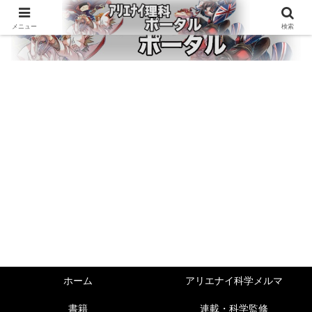
メニュー
検索
ホーム
アリエナイ科学メルマ
書籍
連載・科学監修