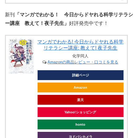
新刊
「マンガでわかる！ 今日からドヤれる科学リテラシ
ー講座 教えて！夜子先生」
好評発売中です！
マンガでわかる! 今日からドヤれる科学
リテラシー講座: 教えて! 夜子先生
化学同人
Amazonの商品レビュー・口コミを見る
詳細ページ
Amazon
楽天
Yahoo!ショッピング
honto
ヨドバシカメラ