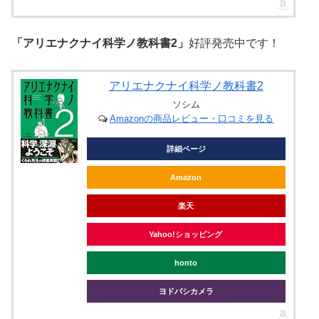
「アリエナクナイ科学ノ教科書2」
好評発売中です！
アリエナクナイ科学ノ教科書2
ソシム
Amazonの商品レビュー・口コミを見る
詳細ページ
Amazon
楽天
Yahoo!ショッピング
honto
ヨドバシカメラ