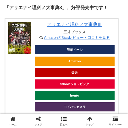
「アリエナイ理科ノ大事典3」、好評発売中です！
アリエナイ理科ノ大事典Ⅲ
三才ブックス
Amazonの商品レビュー・口コミを見る
詳細ページ
Amazon
楽天
Yahoo!ショッピング
honto
ヨドバシカメラ
ホーム
シェア
目次へ
トップ
サイドバー