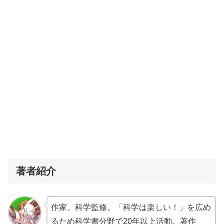
著者紹介
作家、科学監修。「科学は楽しい！」を広め
るため科学書分野で20年以上活動。著作