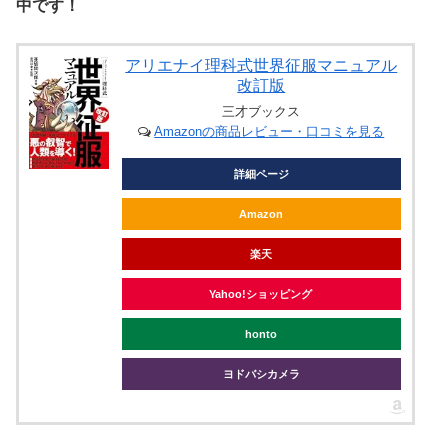
中です！
アリエナイ理科式世界征服マニュアル
改訂版
三才ブックス
Amazonの商品レビュー・口コミを見る
詳細ページ
Amazon
楽天
Yahoo!ショッピング
honto
ヨドバシカメラ