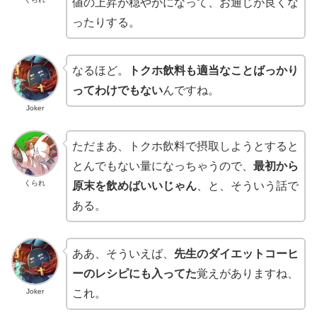
値の上昇が穏やかになって、お通じが良くな
ったりする。
なるほど。
トクホ飲料も適当なことばっかり
ってわけでもない
んですね。
Joker
ただまあ、トクホ飲料で摂取しようとすると
とんでもない量になっちゃうので、
最初から
くられ
原末を飲めばいいじゃん
、と、そういう話で
ある。
ああ、そういえば、
先生のダイエットコーヒ
ーのレシピにも入ってた
覚えがありますね、
Joker
これ。