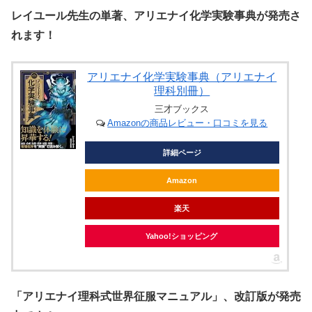
レイユール先生の単著、アリエナイ化学実験事典が発売さ
れます！
アリエナイ化学実験事典（アリエナイ
理科別冊）
三才ブックス
Amazonの商品レビュー・口コミを見る
詳細ページ
Amazon
楽天
Yahoo!ショッピング
「アリエナイ理科式世界征服マニュアル」、改訂版が発売