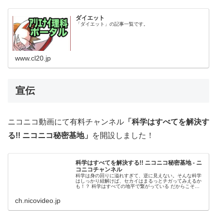
ダイエット
「ダイエット」の記事一覧です。
www.cl20.jp
宣伝
ニコニコ動画にて有料チャンネル
「科学はすべてを解決す
る!! ニコニコ秘密基地」
を開設しました！
科学はすべてを解決する!! ニコニコ秘密基地 - ニ
コニコチャンネル
科学は身の回りに溢れすぎて、逆に見えない。そんな科学
はしっかり紐解けば、セカイはまるっとチガってみえるか
も！？ 科学はすべての地平で繋がっている だからこそマ
ッドサイエンスから科...
ch.nicovideo.jp