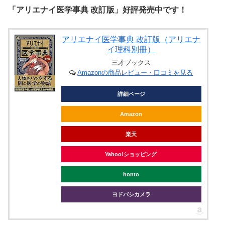
「アリエナイ医学事典 改訂版」好評発売中です！
アリエナイ医学事典 改訂版（アリエナ
イ理科別冊）
三才ブックス
Amazonの商品レビュー・口コミを見る
詳細ページ
Amazon
楽天
Yahoo!ショッピング
honto
ヨドバシカメラ