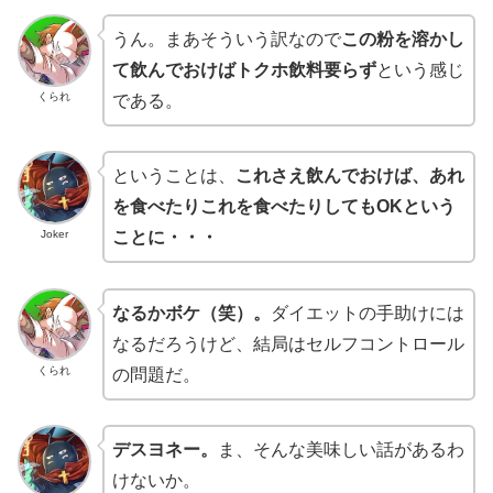
うん。まあそういう訳なので
この粉を溶かし
て飲んでおけばトクホ飲料要らず
という感じ
くられ
である。
ということは、
これさえ飲んでおけば、あれ
を食べたりこれを食べたりしてもOKという
Joker
ことに・・・
なるかボケ（笑）。
ダイエットの手助けには
なるだろうけど、結局はセルフコントロール
くられ
の問題だ。
デスヨネー。
ま、そんな美味しい話があるわ
けないか。