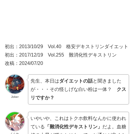
初出：2013/10/29 Vol.40 格安デキストリンダイエット
初出：2017/12/19 Vol.255 難消化性デキストリン
改稿：2024/07/20
先生、本日は
ダイエットの話
と聞きました
が・・・その怪しげな白い粉は一体？
クス
Joker
リですか？
いやいや、これはトクホ飲料なんかに使われ
ている
「難消化性デキストリン」
だよ。血糖
くられ