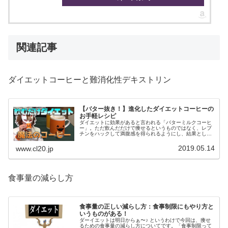
関連記事
ダイエットコーヒーと難消化性デキストリン
【バター抜き！】進化したダイエットコーヒーの
お手軽レシピ
ダイエットに効果があると言われる「バターミルクコーヒ
ー」。ただ飲んだだけで痩せるというものではなく、レプ
チンをハックして満腹感を得られるようにし、結果として
食事の量が減る、というものです。今回はバター抜きでも
OKなお手軽レシピを紹介します。
2019.05.14
www.cl20.jp
食事量の減らし方
食事量の正しい減らし方：食事制限にもやり方と
いうものがある！
ダーイエットは明日からぁ〜♪ というわけで今回は、痩せ
るための食事量の減らし方についてです。「食事制限って