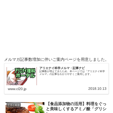
メルマガ記事数増加に伴いご案内ページを用意しました。
アリエナイ科学メルマ・記事ナビ
記事数が増えてきたため、本ページでは「アリエナイ科学
メルマ」の記事をわかりやすくご案内します。
2018.10.13
www.cl20.jp
【食品添加物の活用】料理をぐっ
生活と科学
と美味しくするアミノ酸「グリシ