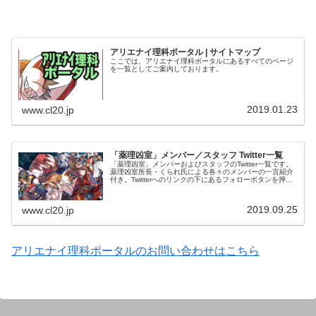
アリエナイ理科ポータル | サイトマップ
ここでは、アリエナイ理科ポータルにあるすべてのページ
を一覧としてご案内しております。
2019.01.23
www.cl20.jp
「薬理凶室」メンバー／スタッフ Twitter一覧
「薬理凶室」メンバーおよびスタッフのTwitter一覧です。
薬理凶室所長・くられ氏による各々のメンバーの一言紹介
付き。Twitterへのリンクの下にあるフォローボタンを押す
とそのままフォローできます。
2019.09.25
www.cl20.jp
アリエナイ理科ポータルのお問い合わせはこちら