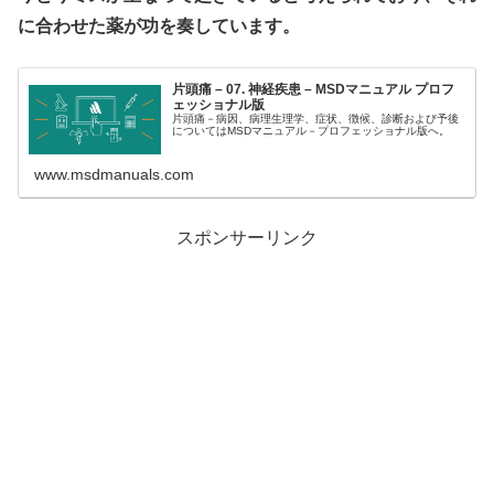
に合わせた薬が功を奏しています。
片頭痛 – 07. 神経疾患 – MSDマニュアル プロフ
ェッショナル版
片頭痛－病因、病理生理学、症状、徴候、診断および予後
についてはMSDマニュアル－プロフェッショナル版へ。
www.msdmanuals.com
スポンサーリンク