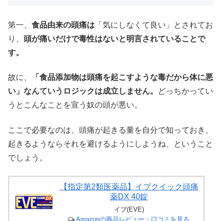
第一、
食品由来の頭痛は
「気にしなくて良い」とされてお
り、
頭が痛いだけで毒性はないと明言されていることで
す。
故に、
「食品添加物は頭痛を起こすような毒だから体に悪
い」なんていうロジックは成立しません。
どっちかってい
うとこんなことを宣う奴の頭が悪い。
ここで必要なのは、頭痛が起きる量を自分で知っておき、
起きるようならそれを避けるようにしようね、ということ
でしょう。
【指定第2類医薬品】イブクイック頭痛
薬DX 40錠
イブ(EVE)
Amazonの商品レビュー・口コミを見る