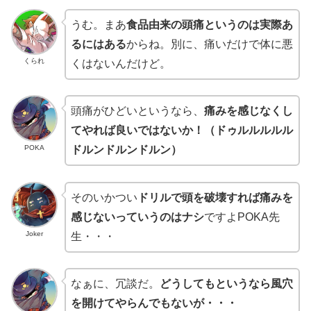
うむ。まあ
食品由来の頭痛というのは実際あ
るにはある
からね。別に、痛いだけで体に悪
くられ
くはないんだけど。
頭痛がひどいというなら、
痛みを感じなくし
てやれば良いではないか！（ドゥルルルルル
POKA
ドルンドルンドルン）
そのいかつい
ドリルで頭を破壊すれば痛みを
感じないっていうのはナシ
ですよPOKA先
Joker
生・・・
なぁに、冗談だ。
どうしてもというなら風穴
を開けてやらんでもないが・・・