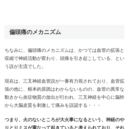
偏頭痛のメカニズム
ちなみに、偏頭痛のメカニズムは、かつては血管の拡張と
収縮で神経活動が変わり、頭痛を引き起こしている、とい
う説が主流でした。
現在は、三叉神経血管説が一番有力視されており、血管拡
張の他に、根本的原因はわからないものの、血管の異常な
動きから炎症物質の放出が行われ、三叉神経を中心に脳幹
から大脳皮質を刺激して痛みを誤認する・・・
つまり、火のないところが大火事になるという、神経のや
りとりミスが重なって起きていると考えられており、それ