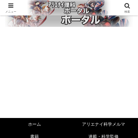
メニュー
検索
ホーム
アリエナイ科学メルマ
書籍
連載・科学監修