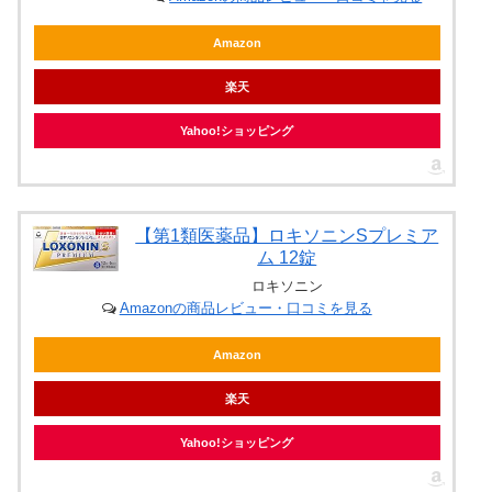
Amazon
楽天
Yahoo!ショッピング
【第1類医薬品】ロキソニンSプレミア
ム 12錠
ロキソニン
Amazonの商品レビュー・口コミを見る
Amazon
楽天
Yahoo!ショッピング