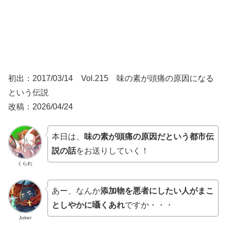
初出：2017/03/14 Vol.215 味の素が頭痛の原因になる
という伝説
改稿：2026/04/24
本日は、
味の素が頭痛の原因だという都市伝
説の話
をお送りしていく！
くられ
あー、なんか
添加物を悪者にしたい人がまこ
としやかに囁くあれ
ですか・・・
Joker