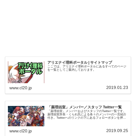
アリエナイ理科ポータル | サイトマップ
ここでは、アリエナイ理科ポータルにあるすべてのページ
を一覧としてご案内しております。
2019.01.23
www.cl20.jp
「薬理凶室」メンバー／スタッフ Twitter一覧
「薬理凶室」メンバーおよびスタッフのTwitter一覧です。
薬理凶室所長・くられ氏による各々のメンバーの一言紹介
付き。Twitterへのリンクの下にあるフォローボタンを押す
とそのままフォローできます。
2019.09.25
www.cl20.jp