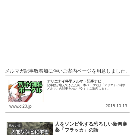
メルマガ記事数増加に伴いご案内ページを用意しました。
アリエナイ科学メルマ・記事ナビ
記事数が増えてきたため、本ページでは「アリエナイ科学
メルマ」の記事をわかりやすくご案内します。
2018.10.13
www.cl20.jp
人をゾンビ化する恐ろしい新興麻
危ない薬
薬「フラッカ」の話