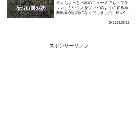
最近ちょっと日本のニュースでも「フラ
ッカ」という人をゾンビのようにする新
興麻薬が話題になりだしました。MDPV
と共に、2010年あたりから流通し出した
ようで、アメリカの低所得者層に蔓延し
2023.06.12
てエラい事になっているみたいなので解
説しましょう。
スポンサーリンク