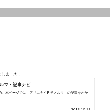
意しました。
ルマ・記事ナビ
め、本ページでは「アリエナイ科学メルマ」の記事をわか
。
2018.10.13