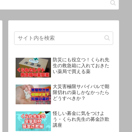
防災にも役立つ！くられ先
生の救急箱に入れておきた
い薬局で買える薬
大災害極限サバイバルで期
限切れの薬しかなかったら
どうすべきか？
怪しい募金に気をつけよ
う・くられ先生の募金詐欺
講座