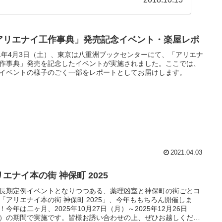
アリエナイ工作事典」発売記念イベント・楽屋レポ
21年4月3日（土）、東京は八重洲ブックセンターにて、「アリエナ
作事典」発売を記念したイベントが実施されました。ここでは、
イベントの様子のごく一部をレポートとしてお届けします。
2021.04.03
エナイ本の街 神保町 2025
長期定例イベントとなりつつある、薬理凶室と神保町の街ごとコ
「アリエナイ本の街 神保町 2025」、今年ももちろん開催しま
！今年は二ヶ月、2025年10月27日（月）～2025年12月26日
）の期間で実施です。皆様お誘い合わせの上、ぜひお越しくださ