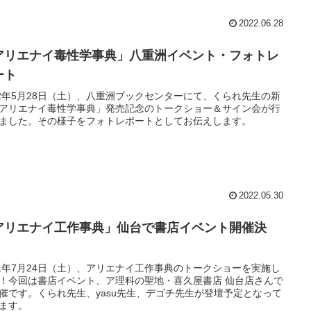
2022.06.28
アリエナイ毒性学事典」八重洲イベント・フォトレ
ート
22年5月28日（土）、八重洲ブックセンターにて、くられ先生の新
アリエナイ毒性学事典」発売記念のトークショー＆サイン会が行
ました。その様子をフォトレポートとしてお伝えします。
2022.05.30
アリエナイ工作事典」仙台で書店イベント開催決
！
21年7月24日（土）、アリエナイ工作事典のトークショーを実施し
！今回は書店イベント、ア理科の聖地・喜久屋書店 仙台店さんで
催です。くられ先生、yasu先生、デゴチ先生が登壇予定となって
ます。