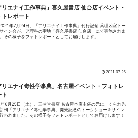
アリエナイ工作事典」喜久屋書店 仙台店イベント・
ォトレポート
2021年7月24日、「アリエナイ工作事典」刊行記念 薬理凶室トー
サイン会が、ア理科の聖地「喜久屋書店 仙台店」にて実施されま
。その様子をフォトレポートとしてお届けします。
2021.07.26
アリエナイ毒性学事典」名古屋イベント・フォトレ
ト￼
22年6月25日（土）、三省堂書店 名古屋本店主催の元に、くられ先
新刊「アリエナイ毒性学事典」発売記念のトークショー＆サイン
行われました。その様子をフォトレポートとしてお届けします！