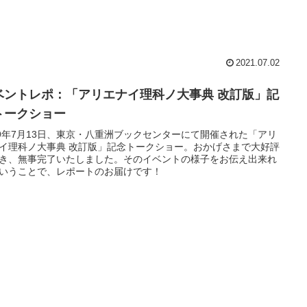
2021.07.02
ベントレポ：「アリエナイ理科ノ大事典 改訂版」記
トークショー
19年7月13日、東京・八重洲ブックセンターにて開催された「アリ
イ理科ノ大事典 改訂版」記念トークショー。おかげさまで大好評
き、無事完了いたしました。そのイベントの様子をお伝え出来れ
いうことで、レポートのお届けです！