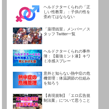
ヘルドクターくられの「正
しい性教育」：子供の性を
歪めてはならない
「薬理凶室」メンバー／ス
タッフ Twitter一覧
ヘルドクターくられの事件
簿：【最強ミント液】キワ
ミ冷感スプレー
意外と知らない熱中症の危
機管理：体温調節の仕組み
を知ろう
【表現規制】「エロ広告規
制法案」について思うこと