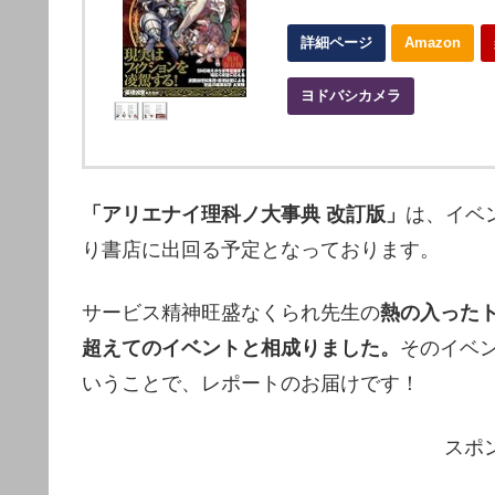
詳細ページ
Amazon
ヨドバシカメラ
「アリエナイ理科ノ大事典 改訂版」
は、イベ
り書店に出回る予定となっております。
サービス精神旺盛なくられ先生の
熱の入った
超えてのイベントと相成りました。
そのイベ
いうことで、レポートのお届けです！
スポ