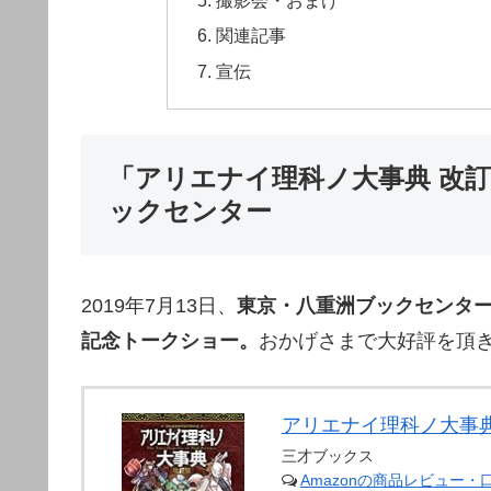
撮影会・おまけ
関連記事
宣伝
「アリエナイ理科ノ大事典 改訂
ックセンター
2019年7月13日、
東京・八重洲ブックセンター
記念トークショー。
おかげさまで大好評を頂
アリエナイ理科ノ大事典
三才ブックス
Amazonの商品レビュー・