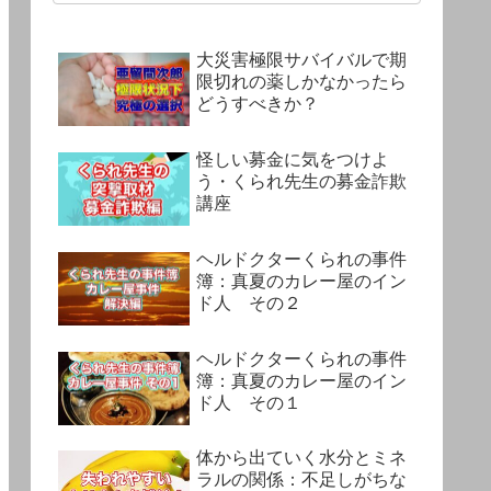
大災害極限サバイバルで期
限切れの薬しかなかったら
どうすべきか？
怪しい募金に気をつけよ
う・くられ先生の募金詐欺
講座
ヘルドクターくられの事件
簿：真夏のカレー屋のイン
ド人 その２
ヘルドクターくられの事件
簿：真夏のカレー屋のイン
ド人 その１
体から出ていく水分とミネ
ラルの関係：不足しがちな