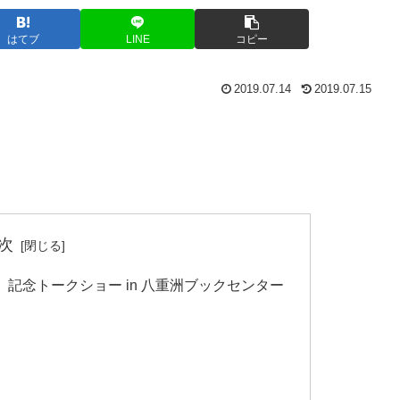
はてブ
LINE
コピー
2019.07.14
2019.07.15
次
記念トークショー in 八重洲ブックセンター