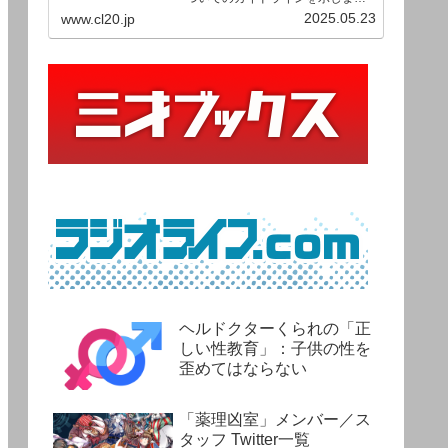
す。ご利用の場合は当ガイドライ
2025.05.23
www.cl20.jp
ンを遵守して頂けますよう、よろ
しくお願い申し上げます。
ヘルドクターくられの「正
しい性教育」：子供の性を
歪めてはならない
「薬理凶室」メンバー／ス
タッフ Twitter一覧