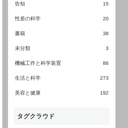
告知
15
性差の科学
20
書籍
38
未分類
3
機械工作と科学装置
86
生活と科学
273
美容と健康
192
タグクラウド