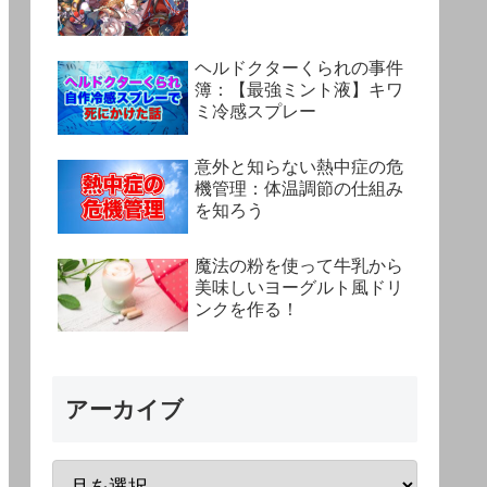
ヘルドクターくられの事件
簿：【最強ミント液】キワ
ミ冷感スプレー
意外と知らない熱中症の危
機管理：体温調節の仕組み
を知ろう
魔法の粉を使って牛乳から
美味しいヨーグルト風ドリ
ンクを作る！
アーカイブ