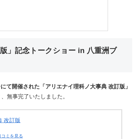
版」記念トークショー in 八重洲ブ
にて開催された「アリエナイ理科ノ大事典 改訂版」
き、無事完了いたしました。
 改訂版
口コミを見る