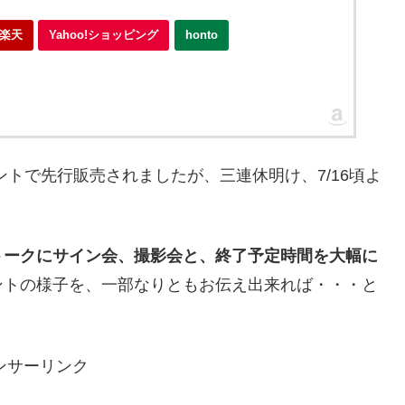
楽天
Yahoo!ショッピング
honto
ントで先行販売されましたが、三連休明け、7/16頃よ
トークにサイン会、撮影会と、終了予定時間を大幅に
ントの様子を、一部なりともお伝え出来れば・・・と
ンサーリンク