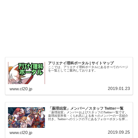
アリエナイ理科ポータル | サイトマップ
ここでは、アリエナイ理科ポータルにあるすべてのページ
を一覧としてご案内しております。
2019.01.23
www.cl20.jp
「薬理凶室」メンバー／スタッフ Twitter一覧
「薬理凶室」メンバーおよびスタッフのTwitter一覧です。
薬理凶室所長・くられ氏による各々のメンバーの一言紹介
付き。Twitterへのリンクの下にあるフォローボタンを押す
とそのままフォローできます。
2019.09.25
www.cl20.jp