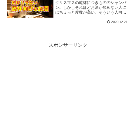
クリスマスの乾杯につきもののシャンパ
ン。しかしそれほどお酒が飲めない人に
はちょっと度数が高い。そういう人向け
に、代わりになる低アルコール飲料やソ
フトドリンクをピックアップしてみまし
2020.12.21
た。
スポンサーリンク