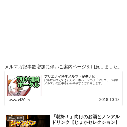
メルマガ記事数増加に伴いご案内ページを用意しました。
アリエナイ科学メルマ・記事ナビ
記事数が増えてきたため、本ページでは「アリエナイ科学
メルマ」の記事をわかりやすくご案内します。
2018.10.13
www.cl20.jp
「乾杯！」向けのお酒とノンアル
生活と科学
ドリンク【じょかセレクション】