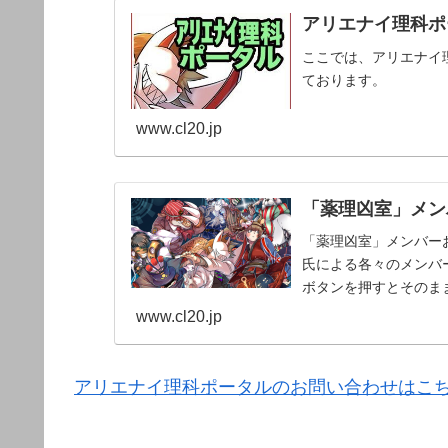
アリエナイ理科ポー
ここでは、アリエナイ
ております。
www.cl20.jp
「薬理凶室」メンバ
「薬理凶室」メンバーお
氏による各々のメンバー
ボタンを押すとそのま
www.cl20.jp
アリエナイ理科ポータルのお問い合わせはこ