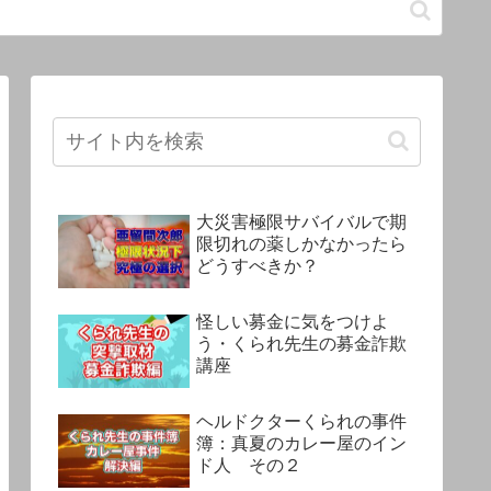
大災害極限サバイバルで期
限切れの薬しかなかったら
どうすべきか？
怪しい募金に気をつけよ
う・くられ先生の募金詐欺
講座
ヘルドクターくられの事件
簿：真夏のカレー屋のイン
ド人 その２