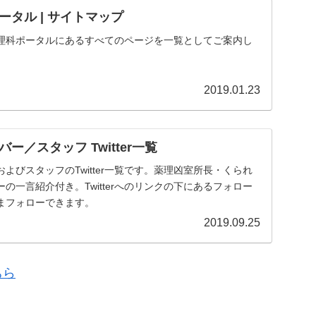
タル | サイトマップ
理科ポータルにあるすべてのページを一覧としてご案内し
2019.01.23
ー／スタッフ Twitter一覧
よびスタッフのTwitter一覧です。薬理凶室所長・くられ
の一言紹介付き。Twitterへのリンクの下にあるフォロー
まフォローできます。
2019.09.25
ちら