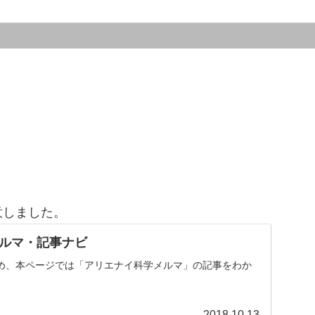
意しました。
ルマ・記事ナビ
め、本ページでは「アリエナイ科学メルマ」の記事をわか
。
2018.10.13